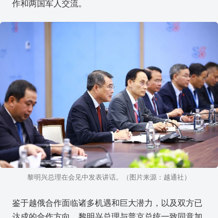
作和两国军人交流。
黎明兴总理在会见中发表讲话。（图片来源：越通社）
鉴于越俄合作面临诸多机遇和巨大潜力，以及双方已
达成的合作方向，黎明兴总理与普京总统一致同意加