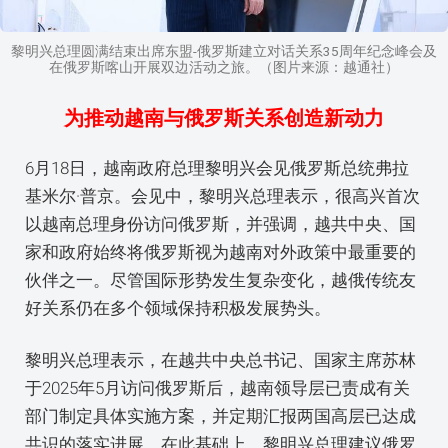
黎明兴总理圆满结束出席东盟-俄罗斯建立对话关系35周年纪念峰会及
在俄罗斯喀山开展双边活动之旅。（图片来源：越通社）
为推动越南与俄罗斯关系创造新动力
6月18日，越南政府总理黎明兴会见俄罗斯总统弗拉
基米尔·普京。会见中，黎明兴总理表示，很高兴首次
以越南总理身份访问俄罗斯，并强调，越共中央、国
家和政府始终将俄罗斯视为越南对外政策中最重要的
伙伴之一。尽管国际形势发生复杂变化，越俄传统友
好关系仍在多个领域保持积极发展势头。
黎明兴总理表示，在越共中央总书记、国家主席苏林
于2025年5月访问俄罗斯后，越南领导层已责成有关
部门制定具体实施方案，并定期汇报两国高层已达成
共识的落实进展。在此基础上，黎明兴总理建议俄罗