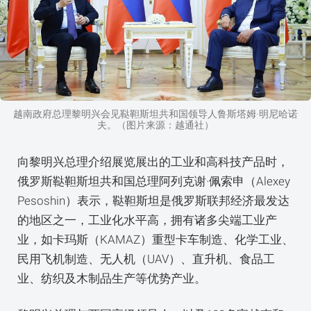
越南政府总理黎明兴会见鞑靼斯坦共和国领导人鲁斯塔姆·明尼哈诺
夫。（图片来源：越通社）
向黎明兴总理介绍展览展出的工业和高科技产品时，
俄罗斯鞑靼斯坦共和国总理阿列克谢·佩索申（Alexey
Pesoshin）表示，鞑靼斯坦是俄罗斯联邦经济最发达
的地区之一，工业化水平高，拥有诸多尖端工业产
业，如卡玛斯（KAMAZ）重型卡车制造、化学工业、
民用飞机制造、无人机（UAV）、直升机、食品工
业、纺织及木制品生产等优势产业。