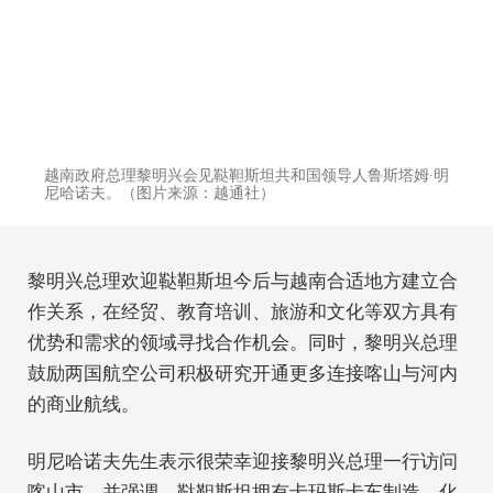
越南政府总理黎明兴会见鞑靼斯坦共和国领导人鲁斯塔姆·明
尼哈诺夫。（图片来源：越通社）
黎明兴总理欢迎鞑靼斯坦今后与越南合适地方建立合
作关系，在经贸、教育培训、旅游和文化等双方具有
优势和需求的领域寻找合作机会。同时，黎明兴总理
鼓励两国航空公司积极研究开通更多连接喀山与河内
的商业航线。
明尼哈诺夫先生表示很荣幸迎接黎明兴总理一行访问
喀山市，并强调，鞑靼斯坦拥有卡玛斯卡车制造、化