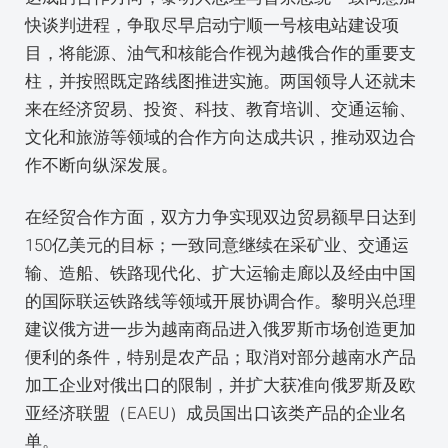
快谈判进程，争取尽早启动宁顺一号核电站建设项
目，将能源、油气和核能合作视为越俄合作的重要支
柱，并按照既定路线图推进实施。两国领导人还就未
来在经济贸易、投资、科技、教育培训、交通运输、
文化和旅游等领域的合作方向达成共识，推动双边合
作不断向纵深发展。
在经贸合作方面，双方力争实现双边贸易额早日达到
150亿美元的目标；一致同意继续在采矿业、交通运
输、造船、铁路现代化、扩大运输走廊以及经由中国
的国际联运铁路线等领域开展协调合作。黎明兴总理
建议俄方进一步为越南商品进入俄罗斯市场创造更加
便利的条件，特别是农产品；取消对部分越南水产品
加工企业对俄出口的限制，并扩大获准向俄罗斯及欧
亚经济联盟（EAEU）成员国出口该类产品的企业名
单。