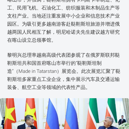
工、民用飞机、石油化工、纺织服装和木制品生产等
支柱产业。当地还注重发展中小企业和信息技术产业
园区。为吸引更多越南游客赴鞑靼斯坦旅游并增进俄
越两国人民相互了解，明尼哈诺夫先生建议越方研究
在喀山设立总领事馆。
黎明兴总理率越南高级代表团参观了在俄罗斯联邦鞑
靼斯坦共和国首府喀山市举行的“鞑靼斯坦制
造”（Made in Tatarstan）展览会。此次展览汇聚了鞑
靼斯坦多家重点工业企业，集中展示汽车及交通运输
装备、航空工业等领域的代表性产品。