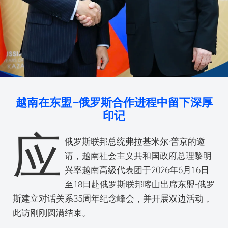
越南在东盟-俄罗斯合作进程中留下深厚
印记
应
俄罗斯联邦总统弗拉基米尔·普京的邀
请，越南社会主义共和国政府总理黎明
兴率越南高级代表团于2026年6月16日
至18日赴俄罗斯联邦喀山出席东盟-俄罗
斯建立对话关系35周年纪念峰会，并开展双边活动，
此访刚刚圆满结束。