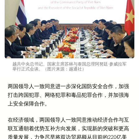
越共中央总书记、国家主席苏林与泰国总理阿努廷·参威拉军
举行正式会谈。（图片来源：越通社）
两国领导人一致同意进一步深化国防安全合作，加强
打击跨国犯罪、网络犯罪和毒品犯罪合作，并加强海
上安全保障合作。
在经济领域，两国领导人一致同意推动经济合作与互
联互通朝着优势互补方向发展，实现新的突破和更高
质量发展，力争尽早将双边贸易额从目前的220亿美