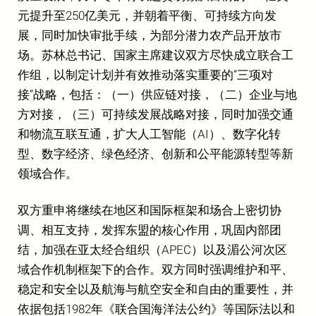
元提升至250亿美元，并朝着平衡、可持续方向发
展，同时加快审批手续，为部分潜力农产品开放市
场。苏林总书记、国家主席建议双方尽快成立联合工
作组，以制定计划并有效推动落实重要的“三项对
接”战略，包括：（一）供应链对接，（二）企业与地
方对接，（三）可持续发展战略对接，同时加强交通
和物流互联互通，扩大人工智能（AI）、数字化转
型、数字经济、绿色经济、创新和公平能源转型等新
领域合作。
双方重申将继续在地区和国际框架和场合上密切协
调、相互支持，发挥东盟的核心作用，巩固内部团
结，加强在亚太经合组织（APEC）以及湄公河次区
域合作机制框架下的合作。双方同时强调维护和平、
稳定和安全以及航海与航空安全和自由的重要性，并
依据包括1982年《联合国海洋法公约》等国际法以和