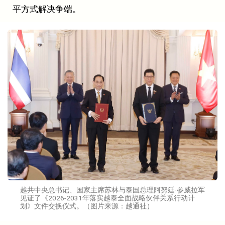
平方式解决争端。
越共中央总书记、国家主席苏林与泰国总理阿努廷·参威拉军
见证了《2026-2031年落实越泰全面战略伙伴关系行动计
划》文件交换仪式。（图片来源：越通社）