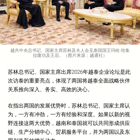
越共中央总书记、国家主席苏林及夫人会见泰国国王玛哈·哇集
拉隆功及王后。（图片来源：越通社）
苏林总书记、国家主席出席2026年越泰企业论坛是此
次访泰的重要亮点，体现了两国将越泰全面战略伙伴
关系推向深入、务实、高效的决心。
在指出两国的发展优势时，苏林总书记、国家主席认
为，一方有冲劲，一方有经验和深度。如果以新的视
野连接这两大优势，越南和泰国就可以共同形成供应
链、生产分销中心、贸易服务平台，并为两国以及东