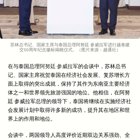
苏林总书记、国家主席与泰国总理阿努廷·参威拉军进行越泰建
交50周年纪念徽标揭晓仪式。（图片来源：越通社）
在与泰国总理
阿努廷·参威拉军
的会谈中，苏林总书
记、国家主席祝贺泰国在经济社会发展、复苏增长方
面上取得的突出成就，保持了其作为东南亚主要经济
体之一和世界领先旅游强国的地位。他相信，在阿努
廷·参威拉军总理的领导下，泰国将继续在实施经济社
会发展计划中取得许多新的成功，提升其在地区和世
界上的作用和地位。
会谈中，两国领导人高度评价近期双边关系强劲、全