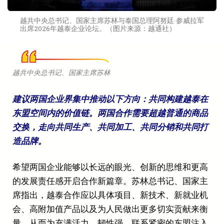
越共中央总书记、国家主席苏林与泰国总理阿努廷·参威拉军
出席2026年越泰企业论坛。（图片来源：越通社）
越共中央总书记、国家主席苏林
建议两国企业界集中推动以下方向：共同构建越泰在
东盟空间内的价值链。两国合作需要超越普通的商品
交换，走向共同生产、共同加工、共同分销和共同打
造品牌。
希望两国企业能够以长远的眼光、创新的思维和更高
的发展责任感开启合作新篇章。苏林总书记、国家主
席指出，越泰合作应以具体项目、新技术、新就业机
会、高附加值产品以及为人民做出更多切实贡献来衡
量，从而为充满活力、韧性强、联系紧密的东盟注入