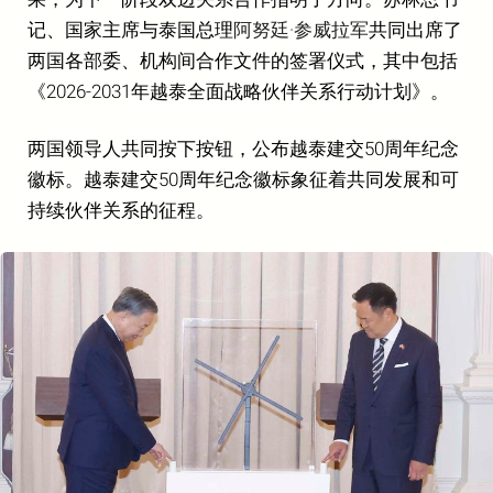
记、国家主席与泰国总理
阿努廷·参威拉军
共同出席了
两国各部委、机构间合作文件的签署仪式，其中包括
《2026-2031年越泰全面战略伙伴关系行动计划》。
两国领导人共同按下按钮，公布越泰建交50周年纪念
徽标。越泰建交50周年纪念徽标象征着共同发展和可
持续伙伴关系的征程。