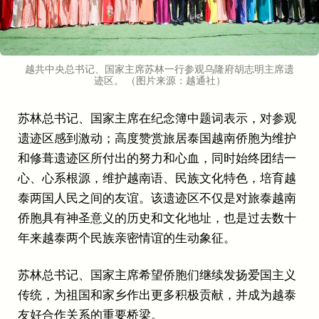
越共中央总书记、国家主席苏林一行参观乌隆府胡志明主席遗
迹区。 （图片来源：越通社）
苏林总书记、国家主席在纪念簿中题词表示，对参观
遗迹区感到激动；高度赞赏旅居泰国越南侨胞为维护
和修葺遗迹区所付出的努力和心血，同时始终团结一
心、心系根源，维护越南语、民族文化特色，培育越
泰两国人民之间的友谊。该遗迹区不仅是对旅泰越南
侨胞具有神圣意义的历史和文化地址，也是过去数十
年来越泰两个民族亲密情谊的生动象征。
苏林总书记、国家主席希望侨胞们继续发扬爱国主义
传统，为祖国和家乡作出更多积极贡献，并成为越泰
友好合作关系的重要桥梁。