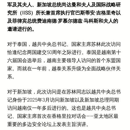
军及其夫人、新加坡总统尚达曼和夫人及国际战略研
究所（IISS）所长兼首席执行官巴斯蒂安·吉格里奇以
及菲律宾总统费迪南德·罗慕尔德兹·马科斯和夫人的
邀请进行的。
对于泰国，越共中央总书记、国家主席苏林此次访问
恰逢纪念两国建交50周年之际进行。泰国是越南第十
六届国会选举后，越南主要领导人访问的首个东盟国
家。而就在一年前，越泰关系升级为全面战略伙伴关
系。
对于新加坡，此次访问是在苏林同志以越共中央总书
记身份于2025年3月访问新加坡以及新加坡总理同期
访问越南仅一年多后进行的。这也是越共中央总书
记、国家主席首次在香格里拉对话会——亚太地区最
重要的多边安全论坛上发表主旨演讲。