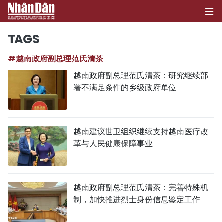
TAGS
#越南政府副总理范氏清茶
首页
越南政府副总理范氏清茶：研究继续部
署不满足条件的乡级政府单位
政治
经济
越南建议世卫组织继续支持越南医疗改
社会
革与人民健康保障事业
环保
文化
越南政府副总理范氏清茶：完善特殊机
制，加快推进烈士身份信息鉴定工作
体育