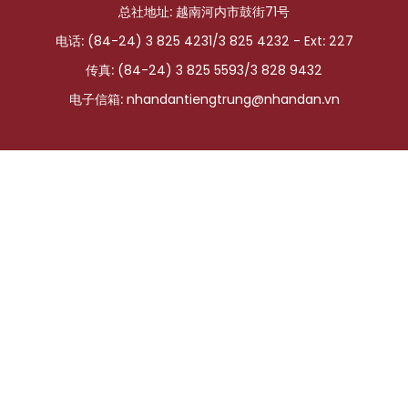
总社地址: 越南河内市鼓街71号
国际
电话: (84-24) 3 825 4231/3 825 4232 - Ext: 227
旅游
传真: (84-24) 3 825 5593/3 828 9432
电子信箱:
nhandantiengtrung@nhandan.vn
友谊桥梁
史海
多功能媒体
图表新闻
图库
视频
人民报社简介