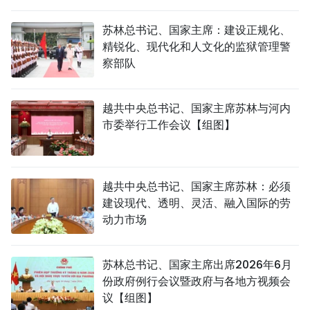
国际
苏林总书记、国家主席：建设正规化、
精锐化、现代化和人文化的监狱管理警
旅游
察部队
友谊桥梁
越共中央总书记、国家主席苏林与河内
史海
市委举行工作会议【组图】
多功能媒体
图表新闻
越共中央总书记、国家主席苏林：必须
建设现代、透明、灵活、融入国际的劳
图库
动力市场
视频
苏林总书记、国家主席出席2026年6月
份政府例行会议暨政府与各地方视频会
人民报社简介
议【组图】