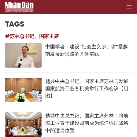
TAGS
#苏林总书记、国家主席
首页
中国学者：建设“社会主义乡、坊”是越
南发展新思路的具体实践
政治
经济
越共中央总书记、国家主席苏林与发展
社会
国家航海工业各机关举行工作会议【组
图】
环保
文化
越共中央总书记、国家主席苏林：将航
海工业置于建设越南成为海洋强国战略
体育
中的适当位置