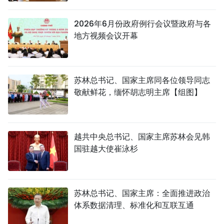
TIẾNG VIỆT
2026年6月份政府例行会议暨政府与各
地方视频会议开幕
ENGLISH
FRANÇAIS
苏林总书记、国家主席同各位领导同志
РУССКИЙ
敬献鲜花，缅怀胡志明主席【组图】
ESPAÑOL
越共中央总书记、国家主席苏林会见韩
国驻越大使崔泳杉
苏林总书记、国家主席：全面推进政治
体系数据清理、标准化和互联互通