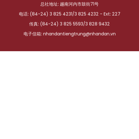
总社地址: 越南河内市鼓街71号
国际
电话: (84-24) 3 825 4231/3 825 4232 - Ext: 227
旅游
传真: (84-24) 3 825 5593/3 828 9432
电子信箱:
nhandantiengtrung@nhandan.vn
友谊桥梁
史海
多功能媒体
图表新闻
图库
视频
人民报社简介