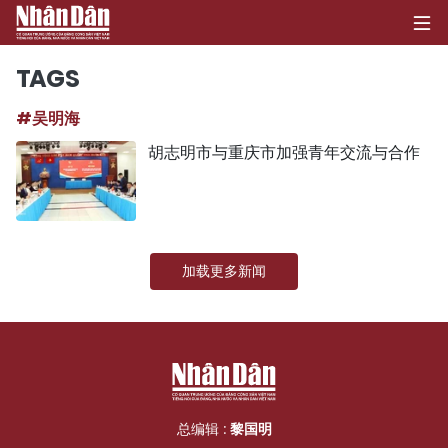
TAGS
#吴明海
首页
胡志明市与重庆市加强青年交流与合作
政治
经济
加载更多新闻
社会
环保
文化
体育
总编辑 :
黎国明