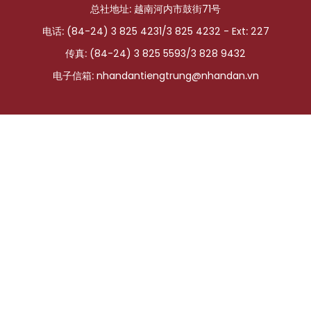
总社地址: 越南河内市鼓街71号
国际
电话: (84-24) 3 825 4231/3 825 4232 - Ext: 227
旅游
传真: (84-24) 3 825 5593/3 828 9432
电子信箱:
nhandantiengtrung@nhandan.vn
友谊桥梁
史海
多功能媒体
图表新闻
图库
视频
人民报社简介