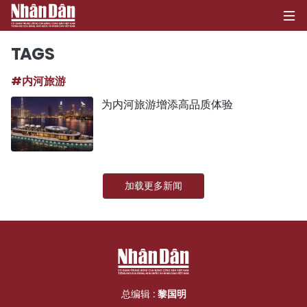
TAGS
#内河旅游
首页
为内河旅游增添高品质体验
政治
经济
加载更多新闻
社会
环保
文化
体育
总编辑 :
黎国明