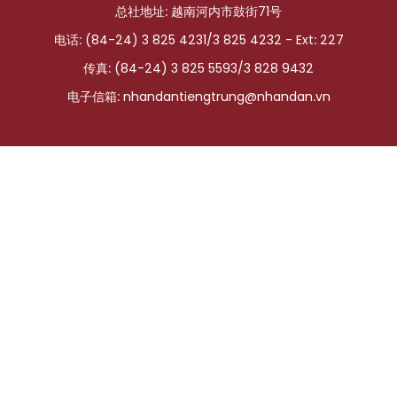
总社地址: 越南河内市鼓街71号
国际
电话: (84-24) 3 825 4231/3 825 4232 - Ext: 227
旅游
传真: (84-24) 3 825 5593/3 828 9432
电子信箱:
nhandantiengtrung@nhandan.vn
友谊桥梁
史海
多功能媒体
图表新闻
图库
视频
人民报社简介