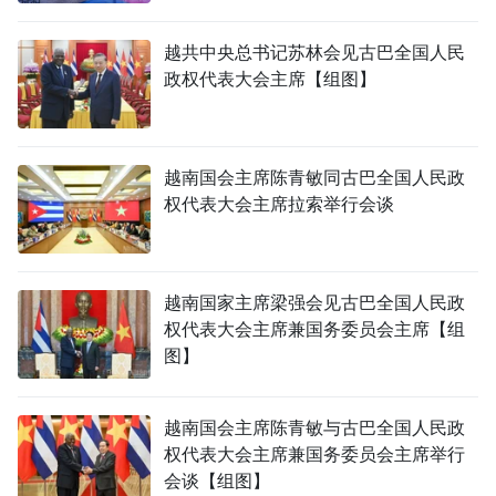
TIẾNG VIỆT
越共中央总书记苏林会见古巴全国人民
政权代表大会主席【组图】
ENGLISH
FRANÇAIS
越南国会主席陈青敏同古巴全国人民政
РУССКИЙ
权代表大会主席拉索举行会谈
ESPAÑOL
越南国家主席梁强会见古巴全国人民政
权代表大会主席兼国务委员会主席【组
图】
越南国会主席陈青敏与古巴全国人民政
权代表大会主席兼国务委员会主席举行
会谈【组图】