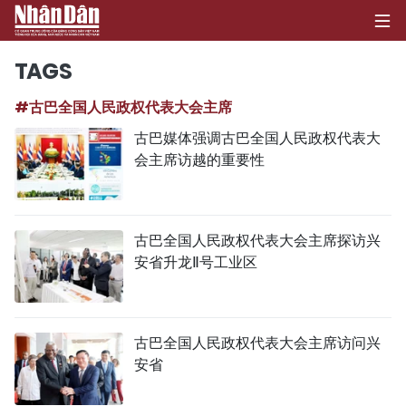
TAGS
#古巴全国人民政权代表大会主席
首页
古巴媒体强调古巴全国人民政权代表大
会主席访越的重要性
政治
经济
古巴全国人民政权代表大会主席探访兴
社会
安省升龙Ⅱ号工业区
环保
文化
古巴全国人民政权代表大会主席访问兴
安省
体育