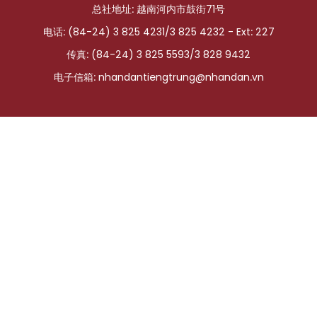
总社地址: 越南河内市鼓街71号
国际
电话: (84-24) 3 825 4231/3 825 4232 - Ext: 227
旅游
传真: (84-24) 3 825 5593/3 828 9432
电子信箱:
nhandantiengtrung@nhandan.vn
友谊桥梁
史海
多功能媒体
图表新闻
图库
视频
人民报社简介