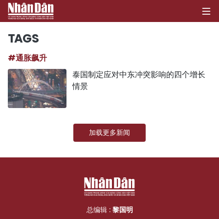
TAGS
#通胀飙升
首页
泰国制定应对中东冲突影响的四个增长
情景
政治
经济
加载更多新闻
社会
环保
文化
体育
总编辑 :
黎国明