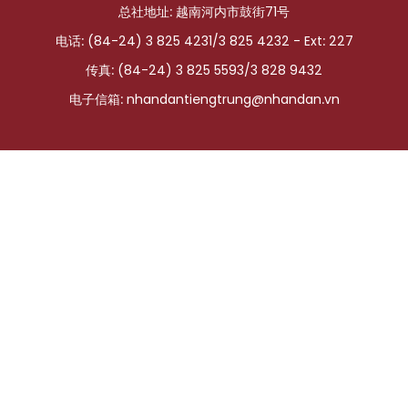
总社地址: 越南河内市鼓街71号
国际
电话: (84-24) 3 825 4231/3 825 4232 - Ext: 227
旅游
传真: (84-24) 3 825 5593/3 828 9432
电子信箱:
nhandantiengtrung@nhandan.vn
友谊桥梁
史海
多功能媒体
图表新闻
图库
视频
人民报社简介