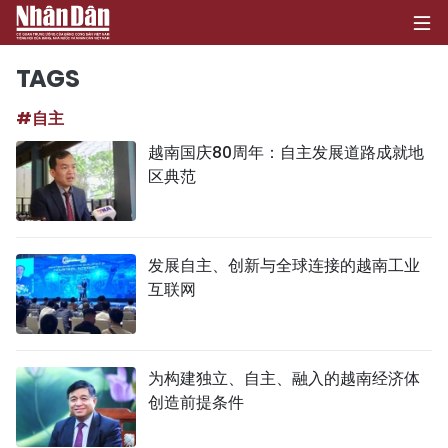
TAGS
#自主
首页
越南国庆80周年：自主发展道路成就地
区典范
政治
经济
发展自主、创新与全球连接的越南工业
社会
互联网
环保
文化
为构建独立、自主、融入的越南经济体
创造前提条件
体育