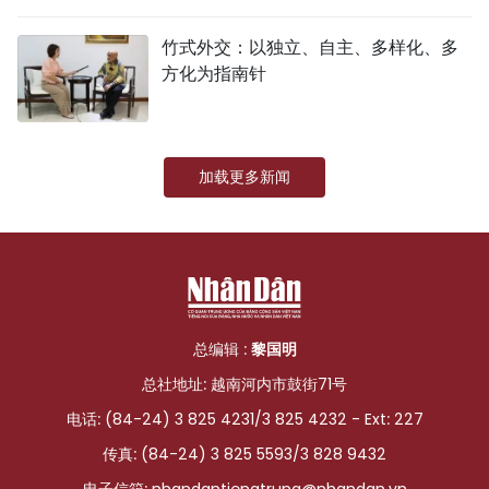
国际
竹式外交：以独立、自主、多样化、多
方化为指南针
旅游
友谊桥梁
加载更多新闻
史海
多功能媒体
图表新闻
图库
总编辑 :
黎国明
总社地址: 越南河内市鼓街71号
视频
电话: (84-24) 3 825 4231/3 825 4232 - Ext: 227
传真: (84-24) 3 825 5593/3 828 9432
人民报社简介