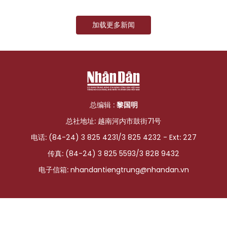
国际
加载更多新闻
旅游
友谊桥梁
史海
总编辑 :
黎国明
多功能媒体
总社地址: 越南河内市鼓街71号
图表新闻
电话: (84-24) 3 825 4231/3 825 4232 - Ext: 227
传真: (84-24) 3 825 5593/3 828 9432
图库
电子信箱:
nhandantiengtrung@nhandan.vn
视频
人民报社简介