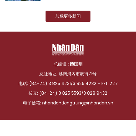
TIẾNG VIỆT
加载更多新闻
ENGLISH
FRANÇAIS
РУССКИЙ
总编辑 :
黎国明
ESPAÑOL
总社地址: 越南河内市鼓街71号
电话: (84-24) 3 825 4231/3 825 4232 - Ext: 227
传真: (84-24) 3 825 5593/3 828 9432
电子信箱:
nhandantiengtrung@nhandan.vn