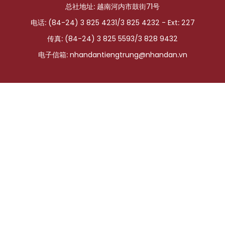
总社地址: 越南河内市鼓街71号
国际
电话: (84-24) 3 825 4231/3 825 4232 - Ext: 227
旅游
传真: (84-24) 3 825 5593/3 828 9432
电子信箱:
nhandantiengtrung@nhandan.vn
友谊桥梁
史海
多功能媒体
图表新闻
图库
视频
人民报社简介