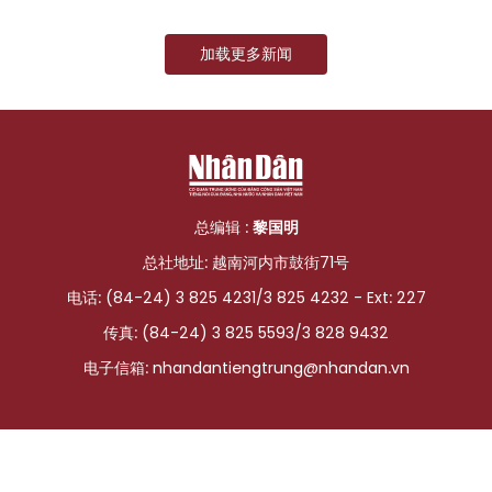
国际
加载更多新闻
旅游
友谊桥梁
史海
总编辑 :
黎国明
多功能媒体
总社地址: 越南河内市鼓街71号
图表新闻
电话: (84-24) 3 825 4231/3 825 4232 - Ext: 227
传真: (84-24) 3 825 5593/3 828 9432
图库
电子信箱:
nhandantiengtrung@nhandan.vn
视频
人民报社简介