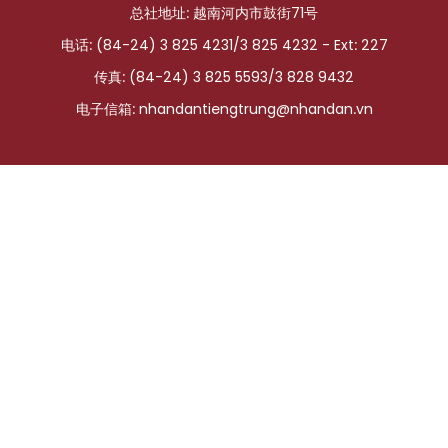
总社地址: 越南河内市鼓街71号
国际
电话: (84-24) 3 825 4231/3 825 4232 - Ext: 227
旅游
传真: (84-24) 3 825 5593/3 828 9432
电子信箱:
nhandantiengtrung@nhandan.vn
友谊桥梁
史海
多功能媒体
图表新闻
图库
视频
人民报社简介