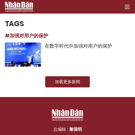
TAGS
#加强对用户的保护
首页
在数字时代中加强对用户的保护
政治
经济
加载更多新闻
社会
环保
文化
体育
总编辑 :
黎国明