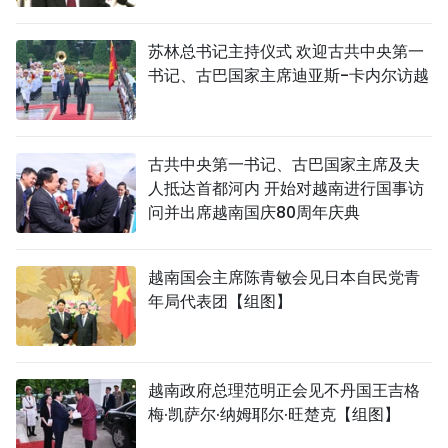
苏林总书记主持仪式 欢迎古共中央第一
书记、古巴国家主席迪亚斯-卡内尔访越
古共中央第一书记、古巴国家主席及夫
人抵达首都河内 开始对越南进行国事访
问并出席越南国庆80周年庆典
越南国会主席陈青敏会见日本自民党青
年局代表团【组图】
越南政府总理范明正会见不丹国王吉格
梅·凯萨尔·纳姆耶尔·旺楚克【组图】