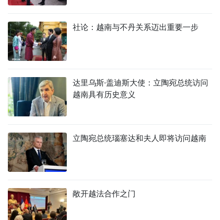
社论：越南与不丹关系迈出重要一步
达里乌斯·盖迪斯大使：立陶宛总统访问
越南具有历史意义
立陶宛总统瑙塞达和夫人即将访问越南
敞开越法合作之门