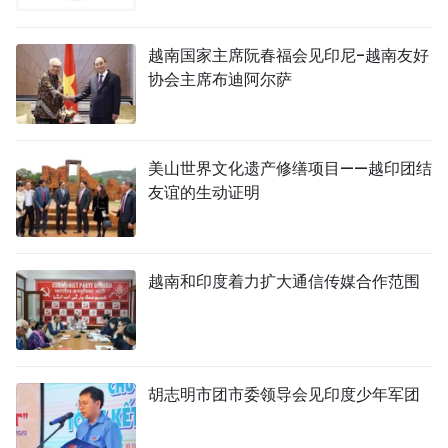
越南国家主席阮春福会见印尼-越南友好
协会主席布迪阿尔萨
美山世界文化遗产修缮项目——越印团结
友谊的生动证明
越南和印度着力扩大通信传媒合作范围
胡志明市团市委领导会见印度少年军团