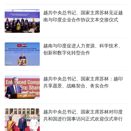
国际
越共中央总书记、国家主席苏林见证越
南与印度企业合作协议文本交接仪式
旅游
友谊桥梁
越南与印度促进人力资源、科学技术、
史海
创新和数字化转型合作
多功能媒体
图表新闻
越共中央总书记、国家主席苏林：越印
共享愿景、战略契合、务实合作
图库
视频
越共中央总书记、国家主席苏林对印度
共和国进行国事访问正式欢迎仪式举行
人民报社简介