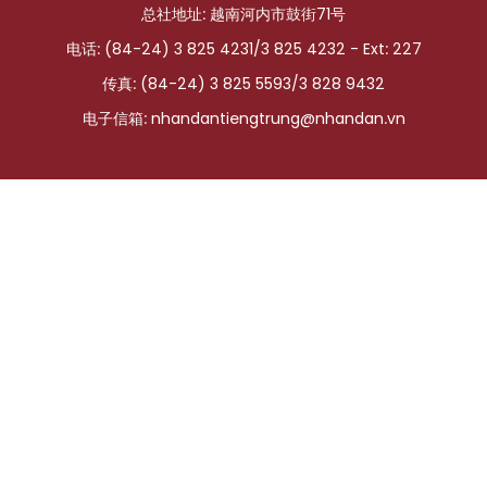
总社地址: 越南河内市鼓街71号
国际
电话: (84-24) 3 825 4231/3 825 4232 - Ext: 227
旅游
传真: (84-24) 3 825 5593/3 828 9432
电子信箱:
nhandantiengtrung@nhandan.vn
友谊桥梁
史海
多功能媒体
图表新闻
图库
视频
人民报社简介