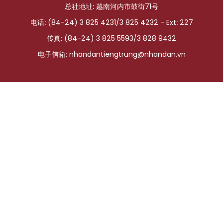
总社地址: 越南河内市鼓街71号
国际
电话: (84-24) 3 825 4231/3 825 4232 - Ext: 227
旅游
传真: (84-24) 3 825 5593/3 828 9432
电子信箱:
nhandantiengtrung@nhandan.vn
友谊桥梁
史海
多功能媒体
图表新闻
图库
视频
人民报社简介