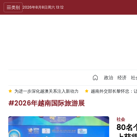
类别
2026年8月8日周六 13:12
政治
经济
社
艳
为进一步深化越澳关系注入新动力
越南外交部长黎怀忠：
#2026年越南国际旅游展
社会
80名