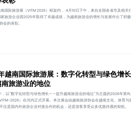
得表彰
越南国际旅游展（VITM 2026）框架内， 4月10日下午，来自全国各省市及相关
41家旅游企业因2025年取得了卓越成就，为越南旅游业的增长与发展作出了积
协会的表彰。
26年越南国际旅游展：数字化转型与绿色增
越南旅游业的地位
上午，以"数字化转型与绿色增长——提升越南旅游业的地位"为主题的2026年第1
VITM-2026）在河内正式开幕。本次展会由越南旅游协会在越南文化、体育与
不仅是国内外旅游企业对接合作的机会，还是游客享受众多优惠待遇的契机。