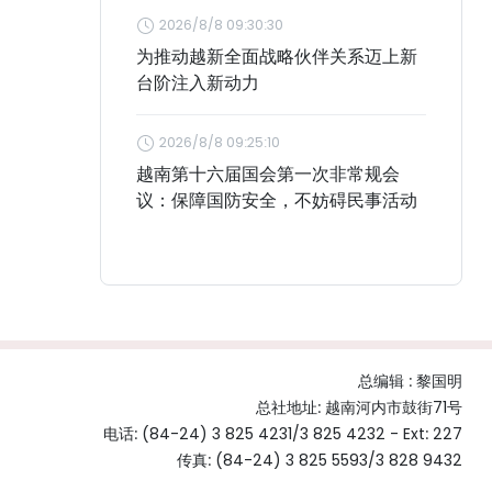
2026/8/8 09:30:30
为推动越新全面战略伙伴关系迈上新
台阶注入新动力
2026/8/8 09:25:10
越南第十六届国会第一次非常规会
议：保障国防安全，不妨碍民事活动
总编辑 :
黎国明
总社地址: 越南河内市鼓街71号
电话: (84-24) 3 825 4231/3 825 4232 - Ext: 227
传真: (84-24) 3 825 5593/3 828 9432
电子信箱:
nhandantiengtrung@nhandan.vn