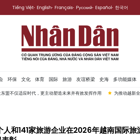
Tiếng Việt
English
Français
Русский
Español
한국어
会
环保
文化
体育
国际
旅游
友谊桥梁
史海
多功能媒体
让东盟不仅适应时代，更主动塑造未来并有效发挥作用
为推动越新
个人和141家旅游企业在2026年越南国际旅