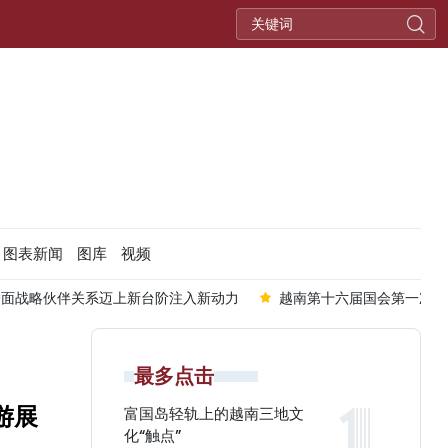
图表新闻
图库
视频
全面战略伙伴关系迈上新台阶注入新动力
越南第十六届国会第一次非
最多点击
游展
富国岛轻轨上的越南三地文
化“触点”