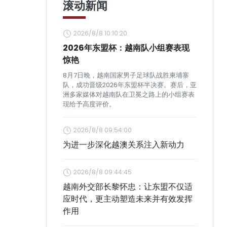
滚动新闻
2026/8/8 10:10:20
2026年东盟杯：越南队小组赛表现
惊艳
8月7日晚，越南国家男子足球队战胜柬埔寨
队，成功晋级2026年东盟杯半决赛。赛后，亚
洲多家媒体对越南队在卫冕之路上的小组赛表
现给予高度评价。
2026/8/8 09:54:00
为进一步深化越澳关系注入新动力
2026/8/8 09:44:45
越南外交部长黎怀忠：让东盟不仅适
应时代，更主动塑造未来并有效发挥
作用