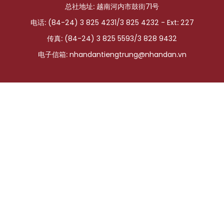
总社地址: 越南河内市鼓街71号
国际
电话: (84-24) 3 825 4231/3 825 4232 - Ext: 227
旅游
传真: (84-24) 3 825 5593/3 828 9432
电子信箱:
nhandantiengtrung@nhandan.vn
友谊桥梁
史海
多功能媒体
图表新闻
图库
视频
人民报社简介