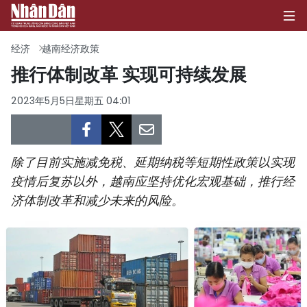
经济
越南经济政策
推行体制改革 实现可持续发展
首页
2023年5月5日星期五 04:01
政治
经济
除了目前实施减免税、延期纳税等短期性政策以实现
疫情后复苏以外，越南应坚持优化宏观基础，推行经
社会
济体制改革和减少未来的风险。
环保
文化
体育