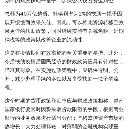
划中的财政扶助一揽子，加快公共投资资金到位。
总额为40万亿越盾、补偿利率为2%的扶助一揽子因
展开缓慢而效果欠佳。因此，可以将此资源转移至效
果更佳的扶助政策，同时继续实施有关减免税、延期
纳税等的政策以改善企业的流动性。
这是在疫情期间有效实施的至关重要的举措。此外，
今后扶助疫情后国民经济的财政政策应具有针对性，
瞄准其对象。在实施过政策程中，应确保透明、公
开，减少办理手续的麻烦以及享受扶助一揽子的流
程。
这个时期的货币政策和汇率应与财政政策相称，越南
国家银行要因时因势采取贷款限额的手段，根据商业
银行的业务效果进行适当分配；严格监控资产市场的
热增长；大力处理坏账；对薄弱的金融机构实现重