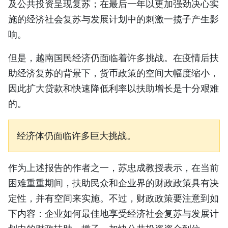
及公共投资呈现复苏；在最后一年以更加强劲决心实
TIẾNG VIỆT
施的经济社会复苏与发展计划中的刺激一揽子产生影
响。
ENGLISH
但是，越南国民经济仍面临着许多挑战。在疫情后扶
FRANÇAIS
助经济复苏的背景下，货币政策的空间大幅度缩小，
РУССКИЙ
因此扩大贷款和快速降低利率以扶助增长是十分艰难
的。
ESPAÑOL
经济体仍面临许多巨大挑战。
作为上述报告的作者之一，苏忠成教授表示，在当前
困难重重期间，扶助民众和企业界的财政政策具有决
定性，并有空间来实施。不过，财政政策要注意到如
下内容：企业如何最佳地享受经济社会复苏与发展计