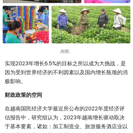
国际
旅游
友谊桥梁
史海
附图。
实现2023年增长6.5%的目标之所以成为大挑战，是
多功能媒体
因为受到世界经济的不利因素以及国内增长瓶颈的消
图表新闻
极影响。
图库
财政政策的空间
视频
在越南国民经济大学最近所公布的2022年度经济评
估报告中，研究组认为，2023年越南增长驱动取决
于基本要素，诸如：加工制造业、旅游服务酒店业以
人民报社简介