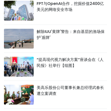
FPT与OpenAI合作，挖掘价值2400亿
美元的网络安全市场
解除IUU'黄牌'警告：来自基层的渔场保
护'盾牌'
“提高现代视力解决方案”座谈会在《人
民报》社举行【组图】
美高乐股份公司董事长兼总经理武春长
遭立案调查