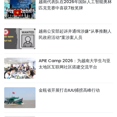
越南代表队在2026年国际人工智能奥林
匹克竞赛中喜获7枚奖牌
越南公安部起诉并通缉涉嫌“从事推翻人
民政府活动”案涉案人员
APIE Camp 2026：为越南大学生与亚
太地区互联网社区搭建交流平台
金瓯省开展打击IUU捕捞高峰行动