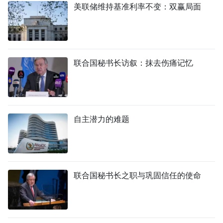
美联储维持基准利率不变：双赢局面
联合国秘书长访叙：抹去伤痛记忆
自主潜力的难题
联合国秘书长之职与巩固信任的使命