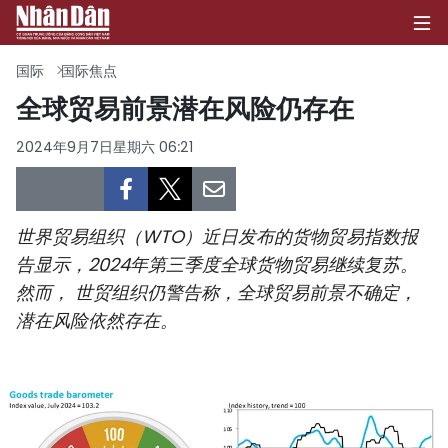
国际
国际焦点
全球贸易前景潜在风险仍存在
首页
2024年9月7日星期六 06:21
政治
经济
世界贸易组织（WTO）近日发布的货物贸易指数报
告显示，2024年第三季度全球货物贸易继续复苏。
社会
然而， 世贸组织仍警告称，全球贸易前景不确定，
潜在风险依然存在。
环保
文化
体育