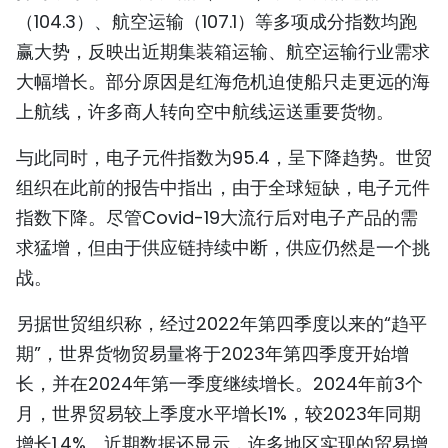
（104.3）、航空运输（107.1）等多项成分指数均跑
TIẾNG VIỆT
赢大势，反映出近期集装箱运输、航空运输行业需求
ENGLISH
大幅增长。部分原因是红海危机迫使船只走更远的海
上航线，许多商人转向空中航线运送重要货物。
FRANÇAIS
与此同时，电子元件指数为95.4，呈下降趋势。世贸
РУССКИЙ
组织在此前的报告中指出，由于全球短缺，电子元件
指数下降。尽管Covid-19大流行后对电子产品的需
ESPAÑOL
求猛增，但由于供应链持续中断，供应仍然是一个挑
战。
另据世贸组织称，经过2022年第四季度以来的“趋平
期”，世界货物贸易量将于2023年第四季度开始增
长，并在2024年第一季度继续增长。2024年前3个
月，世界贸易较上季度水平增长1%，较2023年同期
增长1.4%。近期数据还显示，许多地区实现的贸易增