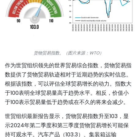
国际
旅游
友谊桥梁
史海
货物贸易指数。（图片来源：WTO）
作为世贸组织领先的世界贸易综合指数，货物贸易指
多功能媒体
数提供了货物贸易轨迹相对于近期趋势的实时信息。
图表新闻
根据该指数，可以评估全球贸易增长的动力。指数大
于100表明全球贸易量高于趋势水平。相反，价值小
图库
于100表示贸易量低于趋势或在不久的将来会减少。
视频
世贸组织最新报告显示，货物贸易指数升至103，显
示2024年第二季度和第三季度货物贸易增长可能保
人民报社简介
持可观水平。汽车产品（103.3）、集装箱运输