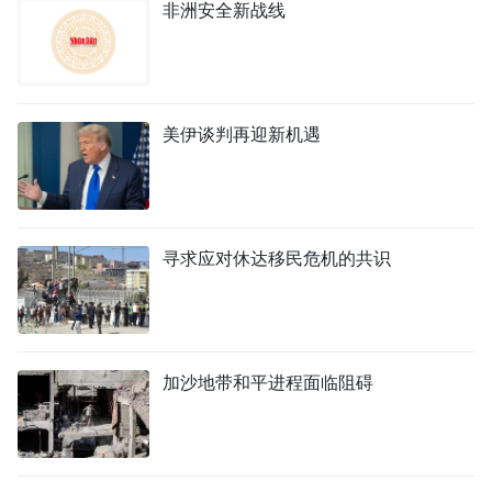
非洲安全新战线
美伊谈判再迎新机遇
寻求应对休达移民危机的共识
加沙地带和平进程面临阻碍