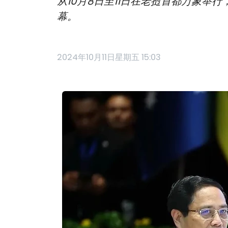
从10月8日至11日在老挝首都万象举
幕。
2024年10月11日星期五 15:03