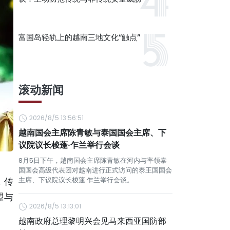
富国岛轻轨上的越南三地文化“触点”
滚动新闻
2026/8/5 13:56:51
越南国会主席陈青敏与泰国国会主席、下
议院议长梭蓬·乍兰举行会谈
8月5日下午，越南国会主席陈青敏在河内与率领泰
国国会高级代表团对越南进行正式访问的泰王国国会
，传
主席、下议院议长梭蓬·乍兰举行会谈。
盟与
2026/8/5 13:13:01
越南政府总理黎明兴会见马来西亚国防部