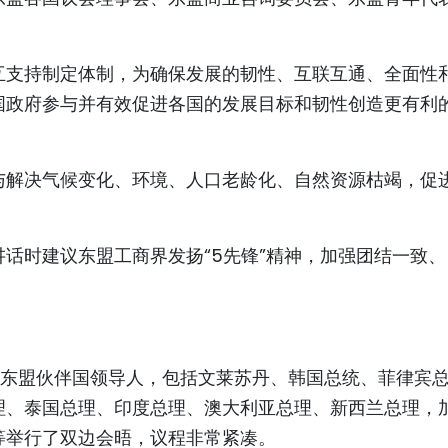
互支持制定体制，为确保发展的韧性、互联互通、全面性
国政府参与并有效促进各国的发展目标和韧性创造更有利
与解决气候变化、环境、人口老龄化、自然资源枯竭，促
话时建议东盟工商界发扬“5先锋”精神，加强团结一致、
和东盟伙伴国领导人，包括文莱苏丹、韩国总统、菲律宾
理、泰国总理、印度总理、澳大利亚总理、新西兰总理，
等举行了双边会晤，议程非常紧凑。