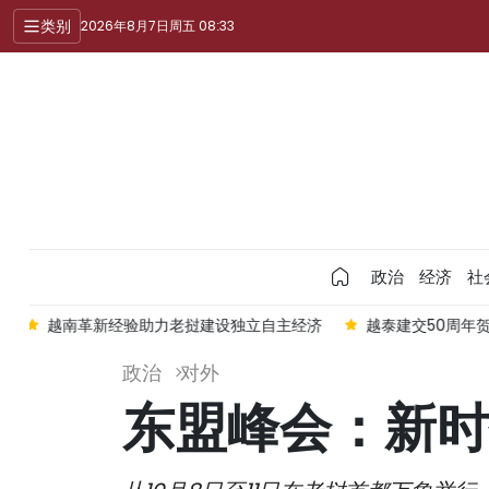
类别
2026年8月7日周五 08:33
政治
经济
社
建设独立自主经济
越泰建交50周年贺信
越南国会主席陈青敏会
政治
对外
东盟峰会：新时