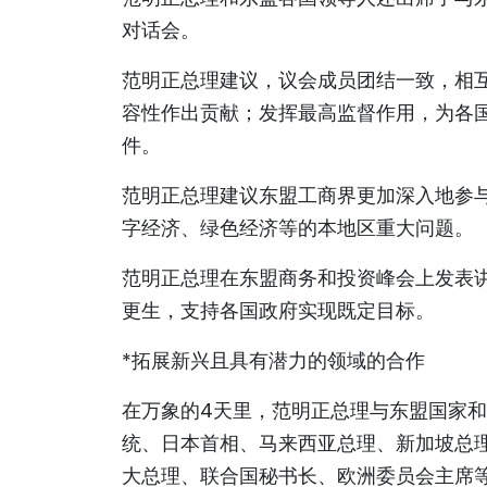
对话会。
范明正总理建议，议会成员团结一致，相
容性作出贡献；发挥最高监督作用，为各
件。
范明正总理建议东盟工商界更加深入地参
字经济、绿色经济等的本地区重大问题。
范明正总理在东盟商务和投资峰会上发表讲
更生，支持各国政府实现既定目标。
*拓展新兴且具有潜力的领域的合作
在万象的4天里，范明正总理与东盟国家
统、日本首相、马来西亚总理、新加坡总
大总理、联合国秘书长、欧洲委员会主席