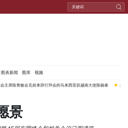
图表新闻
图库
视频
会的马来西亚驻越南大使陈杨泰
越老防务安全合作日益务实高效
愿景