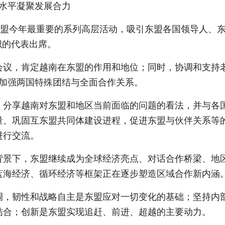
水平凝聚发展合力
东盟今年最重要的系列高层活动，吸引东盟各国领导人、
织的代表出席。
会议，肯定越南在东盟的作用和地位；同时，协调和支持
而加强两国特殊团结与全面合作关系。
，分享越南对东盟和地区当前面临的问题的看法，并与各
量、巩固互东盟共同体建设进程，促进东盟与伙伴关系等
进行交流。
背景下，东盟继续成为全球经济亮点、对话合作桥梁、地
蓝海经济、循环经济等框架正在逐步塑造区域合作新内涵
调，韧性和战略自主是东盟应对一切变化的基础；坚持内
结合；创新是东盟实现追赶、前进、超越的主要动力。