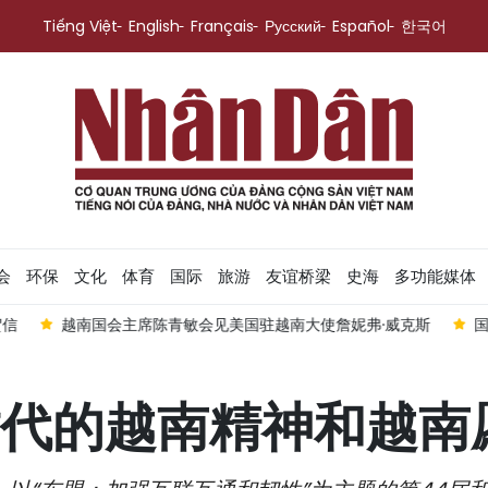
Tiếng Việt
English
Français
Русский
Español
한국어
会
环保
文化
体育
国际
旅游
友谊桥梁
史海
多功能媒体
见美国驻越南大使詹妮弗·威克斯
国会主席陈青敏会见前来辞行拜
代的越南精神和越南