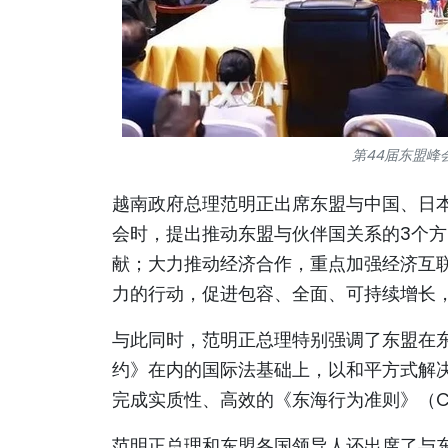
第44届东盟峰
越南政府总理范明正出席东盟与中国、日
会时，提出推动东盟与伙伴国关系的3个
献；大力推动经济合作，重点加强经济互
力的行动，促进包容、全面、可持续增长
与此同时，范明正总理特别强调了东盟在东
约》在内的国际法基础上，以和平方式解
完成实质性、高效的《东海行为准则》（C
范明正总理和东盟各国领导人还出席了与