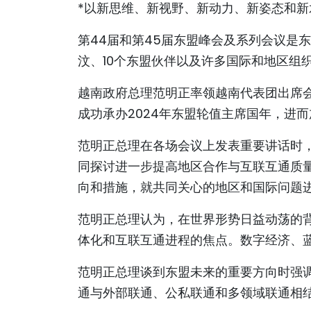
*以新思维、新视野、新动力、新姿态和新
第44届和第45届东盟峰会及系列会议是
汶、10个东盟伙伴以及许多国际和地区组
越南政府总理范明正率领越南代表团出席
成功承办2024年东盟轮值主席国年，进
范明正总理在各场会议上发表重要讲话时
同探讨进一步提高地区合作与互联互通质
向和措施，就共同关心的地区和国际问题
范明正总理认为，在世界形势日益动荡的
体化和互联互通进程的焦点。数字经济、
范明正总理谈到东盟未来的重要方向时强
通与外部联通、公私联通和多领域联通相