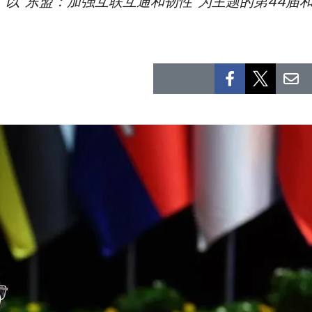
行，以“东盟：加强互联互通和韧性”为主题的第44届