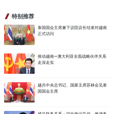
特别推荐
泰国国会主席兼下议院议长结束对越南
正式访问
推动越南—澳大利亚全面战略伙伴关系
走深走实
越共中央总书记、国家主席苏林会见泰
国国会主席
越马防务关系：深化政治互信，推进务