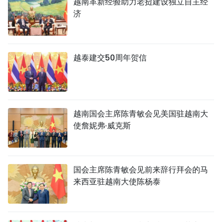
越南革新经验助力老挝建设独立自主经
济
越泰建交50周年贺信
越南国会主席陈青敏会见美国驻越南大
使詹妮弗·威克斯
国会主席陈青敏会见前来辞行拜会的马
来西亚驻越南大使陈杨泰