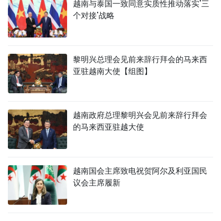
越南与泰国一致同意实质性推动落实'三
个对接'战略
黎明兴总理会见前来辞行拜会的马来西
亚驻越南大使【组图】
越南政府总理黎明兴会见前来辞行拜会
的马来西亚驻越大使
越南国会主席致电祝贺阿尔及利亚国民
议会主席履新