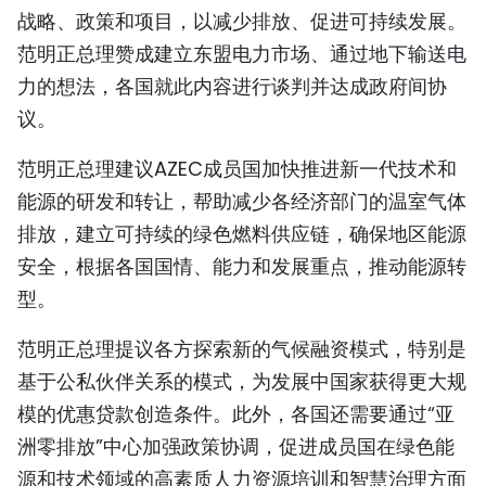
战略、政策和项目，以减少排放、促进可持续发展。
TIẾNG VIỆT
范明正总理赞成建立东盟电力市场、通过地下输送电
ENGLISH
力的想法，各国就此内容进行谈判并达成政府间协
议。
FRANÇAIS
范明正总理建议AZEC成员国加快推进新一代技术和
РУССКИЙ
能源的研发和转让，帮助减少各经济部门的温室气体
排放，建立可持续的绿色燃料供应链，确保地区能源
ESPAÑOL
安全，根据各国国情、能力和发展重点，推动能源转
型。
范明正总理提议各方探索新的气候融资模式，特别是
基于公私伙伴关系的模式，为发展中国家获得更大规
模的优惠贷款创造条件。此外，各国还需要通过“亚
洲零排放”中心加强政策协调，促进成员国在绿色能
源和技术领域的高素质人力资源培训和智慧治理方面