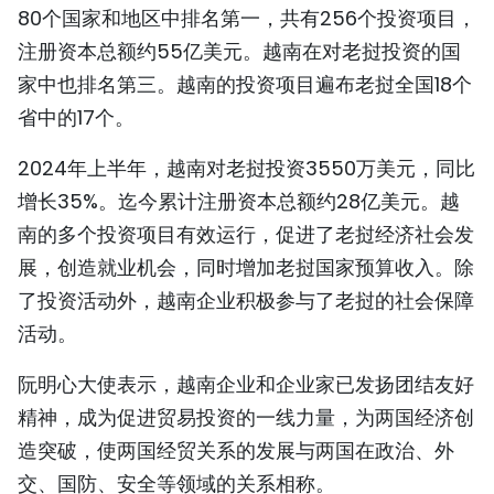
80个国家和地区中排名第一，共有256个投资项目，
TIẾNG VIỆT
注册资本总额约55亿美元。越南在对老挝投资的国
ENGLISH
家中也排名第三。越南的投资项目遍布老挝全国18个
省中的17个。
FRANÇAIS
2024年上半年，越南对老挝投资3550万美元，同比
РУССКИЙ
增长35%。迄今累计注册资本总额约28亿美元。越
南的多个投资项目有效运行，促进了老挝经济社会发
ESPAÑOL
展，创造就业机会，同时增加老挝国家预算收入。除
了投资活动外，越南企业积极参与了老挝的社会保障
活动。
阮明心大使表示，越南企业和企业家已发扬团结友好
精神，成为促进贸易投资的一线力量，为两国经济创
造突破，使两国经贸关系的发展与两国在政治、外
交、国防、安全等领域的关系相称。