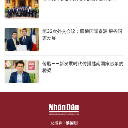
第33次外交会议：联通国际资源 服务国
家发展
侨胞——新发展时代传播越南国家形象的
桥梁
总编辑 :
黎国明