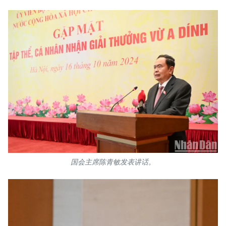
国会主席陈青敏发表讲话。