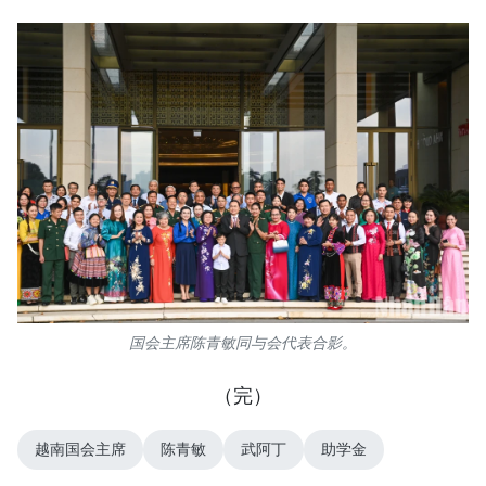
国会主席陈青敏同与会代表合影。
（完）
越南国会主席
陈青敏
武阿丁
助学金