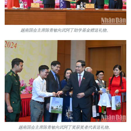
越南国会主席陈青敏向武阿丁助学基金赠送礼物。
越南国会主席陈青敏向武阿丁奖获奖者代表送礼物。