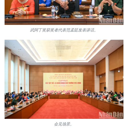
武阿丁奖获奖者代表范孟廷发表讲话。
会见场景。