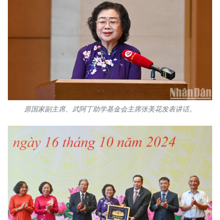
原国家副主席、武阿丁助学基金会主席张美花发表讲话。