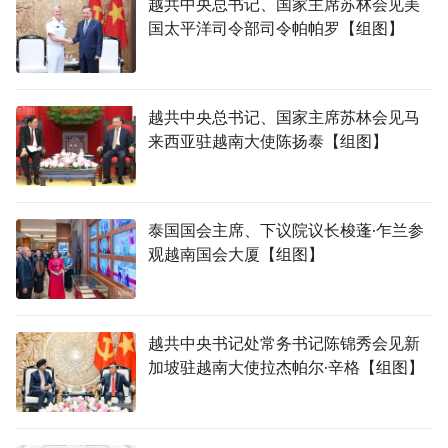
越共中央总书记、国家主席苏林会见美
国太平洋司令部司令帕帕罗【组图】
越共中央总书记、国家主席苏林会见马
来西亚驻越南大使陈扬泰【组图】
泰国国会主席、下议院议长梭蓬·乍兰参
观越南国会大厦【组图】
越共中央书记处常务书记陈锦秀会见新
加坡驻越南大使拉杰帕尔·辛格【组图】