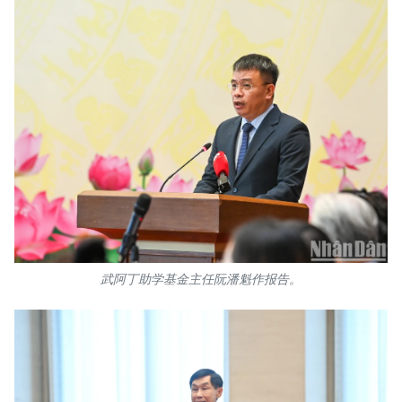
武阿丁助学基金主任阮潘魁作报告。