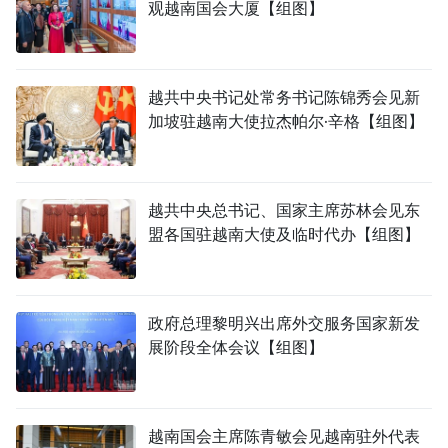
观越南国会大厦【组图】
越共中央书记处常务书记陈锦秀会见新
加坡驻越南大使拉杰帕尔·辛格【组图】
越共中央总书记、国家主席苏林会见东
盟各国驻越南大使及临时代办【组图】
政府总理黎明兴出席外交服务国家新发
展阶段全体会议【组图】
越南国会主席陈青敏会见越南驻外代表