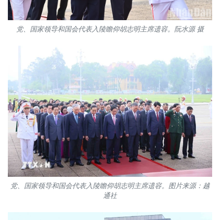
党、国家领导和国会代表入陵瞻仰胡志明主席遗容。阮水源 摄
党、国家领导和国会代表入陵瞻仰胡志明主席遗容。图片来源：越
通社