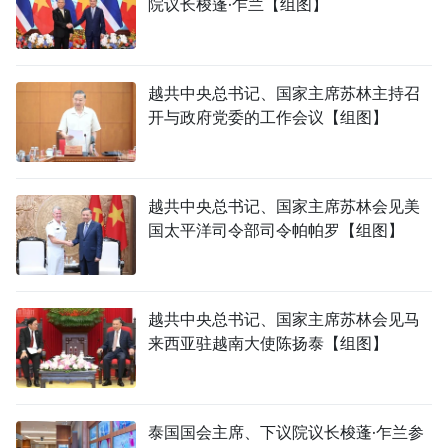
院议长梭蓬·乍兰【组图】
越共中央总书记、国家主席苏林主持召
开与政府党委的工作会议【组图】
越共中央总书记、国家主席苏林会见美
国太平洋司令部司令帕帕罗【组图】
越共中央总书记、国家主席苏林会见马
来西亚驻越南大使陈扬泰【组图】
泰国国会主席、下议院议长梭蓬·乍兰参