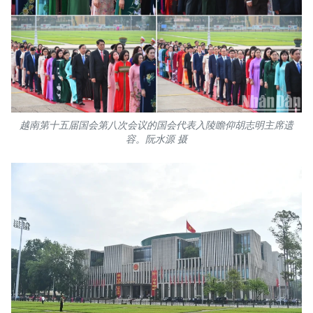
越南第十五届国会第八次会议的国会代表入陵瞻仰胡志明主席遗
容。阮水源 摄