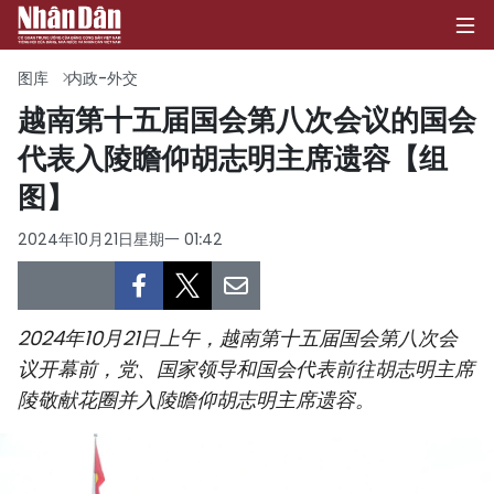
图库
内政-外交
越南第十五届国会第八次会议的国会
代表入陵瞻仰胡志明主席遗容【组
首页
图】
政治
2024年10月21日星期一 01:42
经济
社会
2024年10月21日上午，越南第十五届国会第八次会
环保
议开幕前，党、国家领导和国会代表前往胡志明主席
陵敬献花圈并入陵瞻仰胡志明主席遗容。
文化
体育