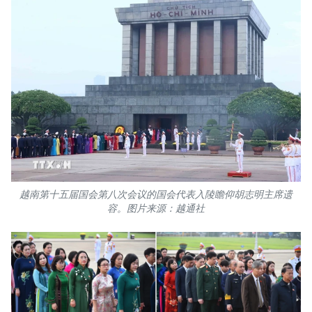
越南第十五届国会第八次会议的国会代表入陵瞻仰胡志明主席遗
容。图片来源：越通社