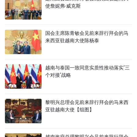
使詹妮弗·威克斯
国会主席陈青敏会见前来辞行拜会的马
来西亚驻越南大使陈杨泰
越南与泰国一致同意实质性推动落实'三
个对接'战略
黎明兴总理会见前来辞行拜会的马来西
亚驻越南大使【组图】
越南政府总理黎明兴会见前来辞行拜会