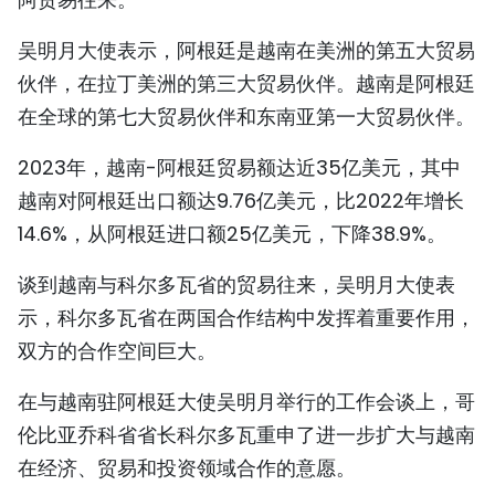
TIẾNG VIỆT
吴明月大使表示，阿根廷是越南在美洲的第五大贸易
ENGLISH
伙伴，在拉丁美洲的第三大贸易伙伴。越南是阿根廷
在全球的第七大贸易伙伴和东南亚第一大贸易伙伴。
FRANÇAIS
2023年，越南-阿根廷贸易额达近35亿美元，其中
РУССКИЙ
越南对阿根廷出口额达9.76亿美元，比2022年增长
14.6%，从阿根廷进口额25亿美元，下降38.9%。
ESPAÑOL
谈到越南与科尔多瓦省的贸易往来，吴明月大使表
示，科尔多瓦省在两国合作结构中发挥着重要作用，
双方的合作空间巨大。
在与越南驻阿根廷大使吴明月举行的工作会谈上，哥
伦比亚乔科省省长科尔多瓦重申了进一步扩大与越南
在经济、贸易和投资领域合作的意愿。