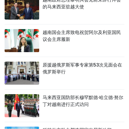
的马来西亚驻越大使
越南国会主席致电祝贺阿尔及利亚国民
议会主席履新
原援越俄罗斯军事专家第53次见面会在
俄罗斯举行
马来西亚国防部长穆罕默德·哈立德·努尔
丁对越南进行正式访问