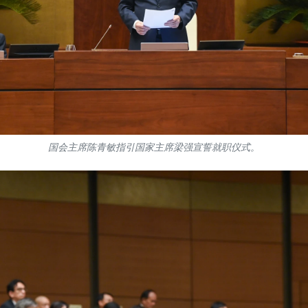
国会主席陈青敏指引国家主席梁强宣誓就职仪式。