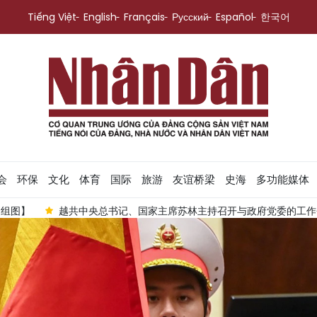
Tiếng Việt
English
Français
Русский
Español
한국어
会
环保
文化
体育
国际
旅游
友谊桥梁
史海
多功能媒体
越共中央总书记、国家主席苏林主持召开与政府党委的工作会议【