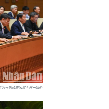
梁强当选越南国家主席一职的
。