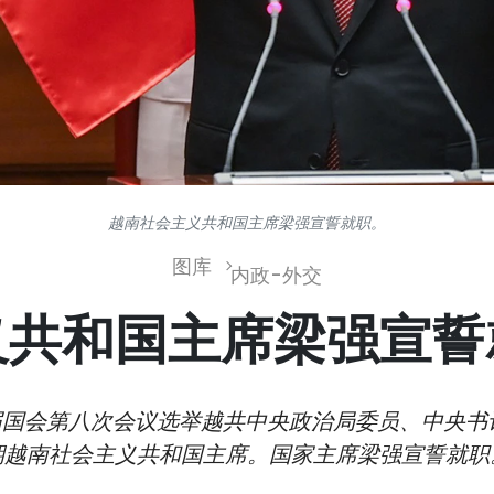
越南社会主义共和国主席梁强宣誓就职。
图库
内政-外交
义共和国主席梁强宣誓
届国会第八次会议选举越共中央政治局委员、中央书记处
期越南社会主义共和国主席。国家主席梁强宣誓就职