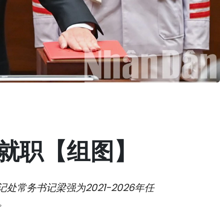
就职【组图】
常务书记梁强为2021-2026年任
。