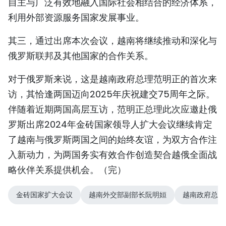
自主与广泛有效地融入国际社会相结合的经济体系，
利用外部资源服务国家发展事业。
其三，通过出席本次会议，越南将继续推动和深化与
俄罗斯联邦及其他国家的合作关系。
对于俄罗斯来说，这是越南政府总理范明正的首次来
访，其恰逢两国迈向2025年庆祝建交75周年之际。
伴随着近期两国高层互访，范明正总理此次应邀赴俄
罗斯出席2024年金砖国家领导人扩大会议继续肯定
了越南与俄罗斯两国之间的始终友谊，为双方合作注
入新动力，为两国务实有效合作创造契合越俄全面战
略伙伴关系提供机会。（完）
金砖国家扩大会议
越南外交部副部长阮明姮
越南政府总理