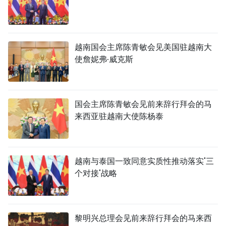
越南国会主席陈青敏会见美国驻越南大
使詹妮弗·威克斯
国会主席陈青敏会见前来辞行拜会的马
来西亚驻越南大使陈杨泰
越南与泰国一致同意实质性推动落实'三
个对接'战略
黎明兴总理会见前来辞行拜会的马来西