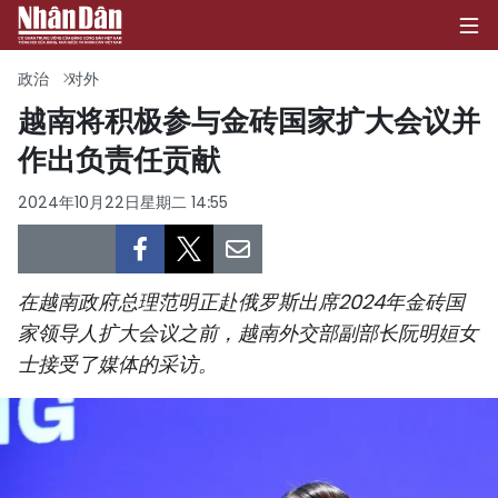
政治
对外
越南将积极参与金砖国家扩大会议并
作出负责任贡献
首页
2024年10月22日星期二 14:55
政治
经济
在越南政府总理范明正赴俄罗斯出席2024年金砖国
社会
家领导人扩大会议之前，越南外交部副部长阮明姮女
士接受了媒体的采访。
环保
文化
体育