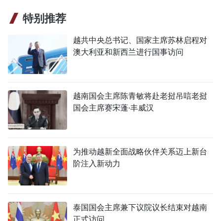
特别推荐
越共中央总书记、国家主席苏林启程对
澳大利亚和新西兰进行国事访问
越南国会主席陈青敏将赴老挝吊唁老挝
国会主席赛宋蓬·丰威汉
为推动越新全面战略伙伴关系迈上新台
阶注入新动力
泰国国会主席兼下议院议长结束对越南
正式访问