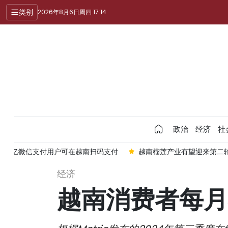
类别
2026年8月6日周四 17:14
政治
经济
社
过10亿微信支付用户可在越南扫码支付
越南榴莲产业有望迎来第二轮
经济
越南消费者每月