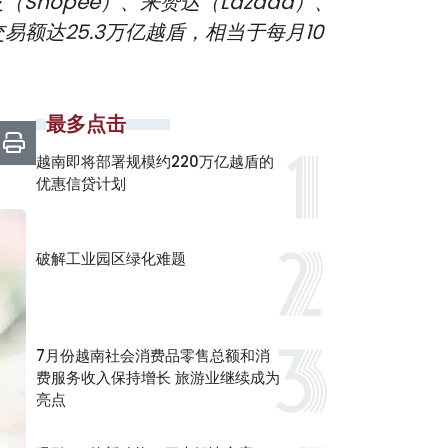
Shopee）、来赞达（Lazada）、
均交易额达25.3万亿越盾，相当于每月10
最多点击
越南即将部署规模约220万亿越盾的
优惠信贷计划
破解工业园区绿化难题
7月份越南社会消费品零售总额和消
费服务收入保持增长 旅游业继续成为
亮点