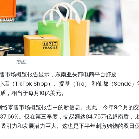
附图。
在线零售市场概览报告显示，东南亚头部电商平台虾皮
店（TikTok Shop）、提基（Tiki） 和仙都（Sendo
越盾，相当于每月10亿美元。
度网络零售市场概览报告中的新信息。据此，今年9个月的
37.66%。仅在第三季度，交易额达84.75万亿越南盾，
域的吸引力和发展潜力巨大。这也是下半年刺激购物的双日