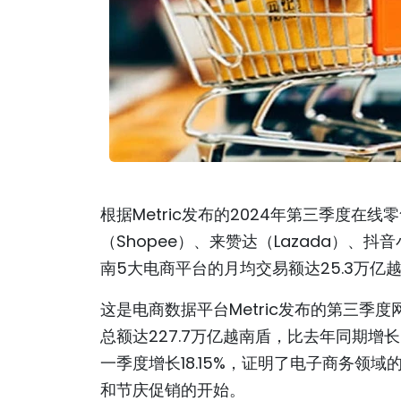
根据Metric发布的2024年第三季度
（Shopee）、来赞达（Lazada）、抖音小
南5大电商平台的月均交易额达25.3万亿
这是电商数据平台Metric发布的第三季
总额达227.7万亿越南盾，比去年同期增长
一季度增长18.15%，证明了电子商务领
和节庆促销的开始。