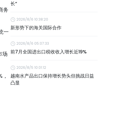
长”
商务
2026/8/6 10:38:20
新形势下的海关国际合作
统一
2026/8/6 05:07:33
前7月全国进出口税收收入增长近19%
市场
2026/8/5 10:01:12
%，
越南水产品出口保持增长势头但挑战日益
凸显