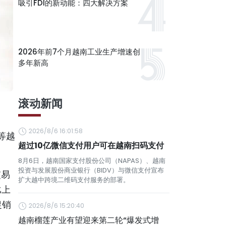
吸引FDI的新动能：四大解决方案
2026年前7个月越南工业生产增速创
多年新高
滚动新闻
2026/8/6 16:01:58
）等越
超过10亿微信支付用户可在越南扫码支付
8月6日，越南国家支付股份公司（NAPAS）、越南
投资与发展股份商业银行（BIDV）与微信支付宣布
交易
扩大越中跨境二维码支付服务的部署。
比上
促销
2026/8/6 15:20:40
越南榴莲产业有望迎来第二轮“爆发式增