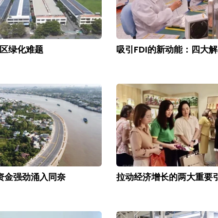
区绿化难题
吸引FDI的新动能：四大
I资金强劲涌入同奈
拉动经济增长的两大重要