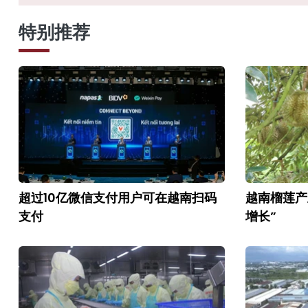
特别推荐
超过10亿微信支付用户可在越南扫码
越南榴莲产
支付
增长”