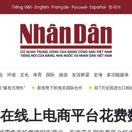
Tiếng Việt
English
Français
Русский
Español
한국어
会
环保
文化
体育
国际
旅游
友谊桥梁
史海
多功能媒体
“爆发式增长”
新形势下的海关国际合作
前7月全国进出口税收
在线上电商平台花费