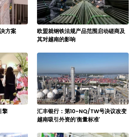
解决方案
欧盟就钢铁法规产品范围启动磋商及
其对越南的影响
引擎
汇丰银行：第10-NQ/TW号决议改变
越南吸引外资的'衡量标准'