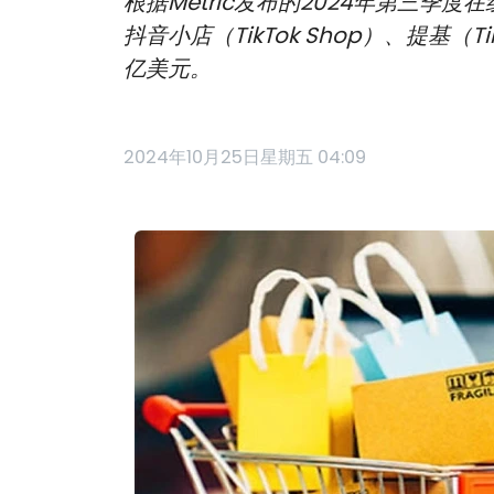
根据Metric发布的2024年第三季
抖音小店（TikTok Shop）、提基
亿美元。
2024年10月25日星期五 04:09