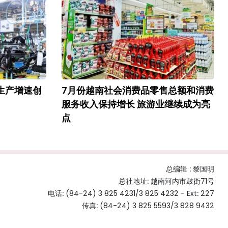
业生产增速创
7月份越南社会消费品零售总额和消费
服务收入保持增长 旅游业继续成为亮
点
总编辑 :
黎国明
总社地址: 越南河内市鼓街71号
电话: (84-24) 3 825 4231/3 825 4232 - Ext: 227
传真: (84-24) 3 825 5593/3 828 9432
电子信箱:
nhandantiengtrung@nhandan.vn