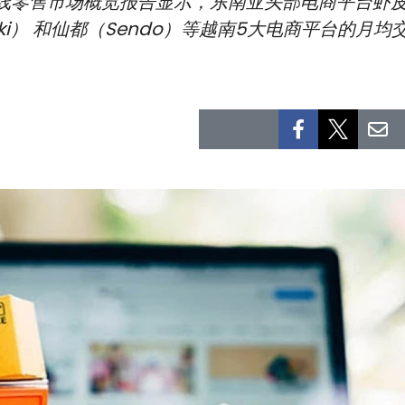
度在线零售市场概览报告显示，东南亚头部电商平台虾皮（
（Tiki） 和仙都（Sendo）等越南5大电商平台的月