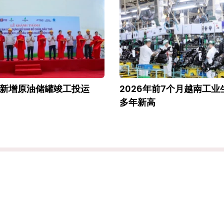
新增原油储罐竣工投运
2026年前7个月越南工
多年新高