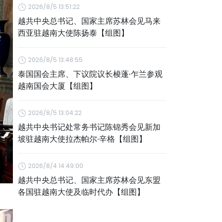
2026/8/5 13:51:22
越共中央总书记、国家主席苏林会见马来
西亚驻越南大使陈扬泰【组图】
2026/8/5 13:48:55
泰国国会主席、下议院议长梭蓬·乍兰参观
越南国会大厦【组图】
2026/8/5 13:04:22
越共中央书记处常务书记陈锦秀会见新加
坡驻越南大使拉杰帕尔·辛格【组图】
2026/8/4 14:49:00
越共中央总书记、国家主席苏林会见东盟
各国驻越南大使及临时代办【组图】