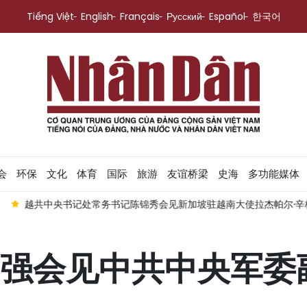
Tiếng Việt
English
Français
Русский
Español
한국어
会
环保
文化
体育
国际
旅游
友谊桥梁
史海
多功能媒体
越共中央书记处常务书记陈锦秀会见新加坡驻越南大使拉杰帕尔·辛
强会见中共中央军委