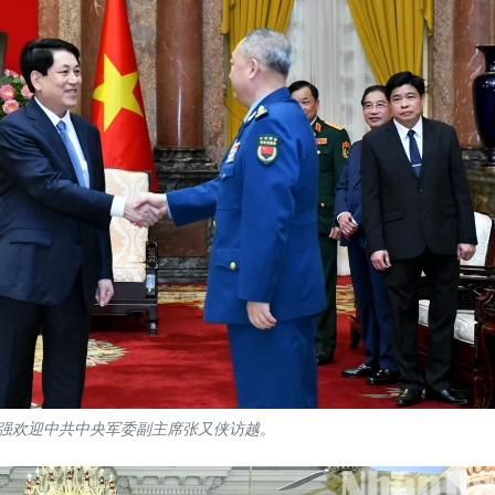
强欢迎中共中央军委副主席张又侠访越。