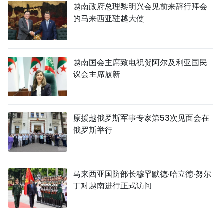
越南政府总理黎明兴会见前来辞行拜会
的马来西亚驻越大使
越南国会主席致电祝贺阿尔及利亚国民
议会主席履新
原援越俄罗斯军事专家第53次见面会在
俄罗斯举行
马来西亚国防部长穆罕默德·哈立德·努尔
丁对越南进行正式访问