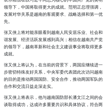
TIẾNG VIỆT
领导下，中国将取得更大的成就。范明正总理强调，
发展对华关系是越南的客观要求、战略选择和第一优
ENGLISH
先。
FRANÇAIS
张又侠上将对能亲眼看到越南人民安居乐业、社会和
谐发展、经济活跃发展感到高兴；相信在越南共产党
РУССКИЙ
的领导下，越南革新和社会主义建设事业将取得更多
ESPAÑOL
成就。
张又侠上将认为，在当前的背景下，两国应继续进一
步密切特殊友好关系，中央军委代表团此次访问越南
的目的是推动两国国防、安全合作，推动两国军队的
合作和交流日益走深走实。
张又侠上将表示，他与越南国防部长潘文江之间的会
谈取得成功，达成许多重要共识和具体协议，符合两