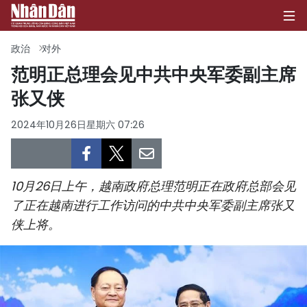
政治
对外
范明正总理会见中共中央军委副主席
张又侠
首页
2024年10月26日星期六 07:26
政治
经济
10月26日上午，越南政府总理范明正在政府总部会见
社会
了正在越南进行工作访问的中共中央军委副主席张又
侠上将。
环保
文化
体育