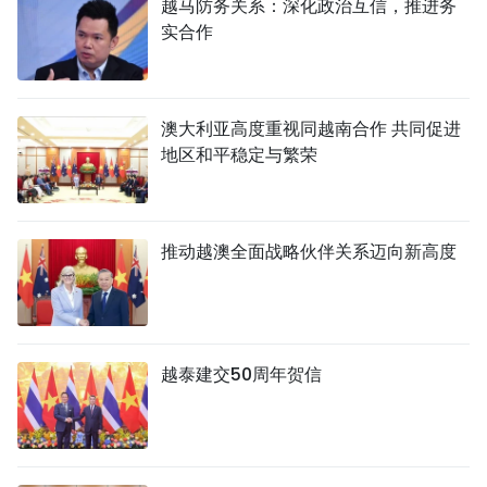
越马防务关系：深化政治互信，推进务
实合作
澳大利亚高度重视同越南合作 共同促进
地区和平稳定与繁荣
推动越澳全面战略伙伴关系迈向新高度
越泰建交50周年贺信