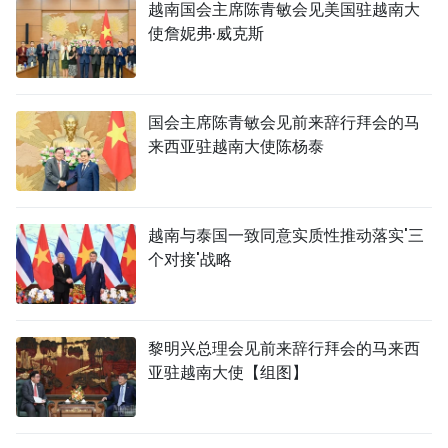
越南国会主席陈青敏会见美国驻越南大
使詹妮弗·威克斯
国会主席陈青敏会见前来辞行拜会的马
来西亚驻越南大使陈杨泰
越南与泰国一致同意实质性推动落实'三
个对接'战略
黎明兴总理会见前来辞行拜会的马来西
亚驻越南大使【组图】