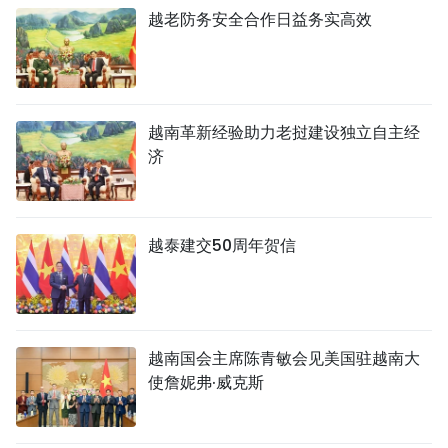
越老防务安全合作日益务实高效
越南革新经验助力老挝建设独立自主经
济
越泰建交50周年贺信
越南国会主席陈青敏会见美国驻越南大
使詹妮弗·威克斯