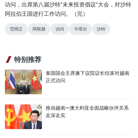
访问，出席第八届沙特“未来投资倡议”大会，对沙特
TIẾNG VIỆT
阿拉伯王国进行工作访问。（完）
ENGLISH
范明正
阿联酋
访问
卡塔尔
沙特
FRANÇAIS
РУССКИЙ
特别推荐
ESPAÑOL
泰国国会主席兼下议院议长结束对越南
正式访问
推动越南—澳大利亚全面战略伙伴关系
走深走实