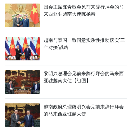
国会主席陈青敏会见前来辞行拜会的马
来西亚驻越南大使陈杨泰
越南与泰国一致同意实质性推动落实'三
个对接'战略
黎明兴总理会见前来辞行拜会的马来西
亚驻越南大使【组图】
越南政府总理黎明兴会见前来辞行拜会
的马来西亚驻越大使