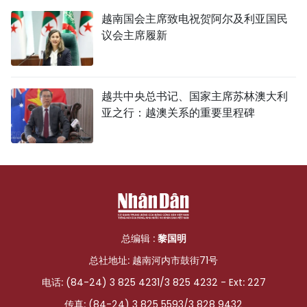
越南国会主席致电祝贺阿尔及利亚国民
议会主席履新
越共中央总书记、国家主席苏林澳大利
亚之行：越澳关系的重要里程碑
总编辑 :
黎国明
总社地址: 越南河内市鼓街71号
电话: (84-24) 3 825 4231/3 825 4232 - Ext: 227
传真: (84-24) 3 825 5593/3 828 9432