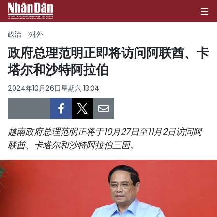
政治
对外
政府总理范明正即将访问阿联酋、卡
塔尔和沙特阿拉伯
首页
2024年10月26日星期六 13:34
政治
经济
越南政府总理范明正将于10月27日至11月2日访问阿
社会
联酋、卡塔尔和沙特阿拉伯三国。
环保
文化
体育