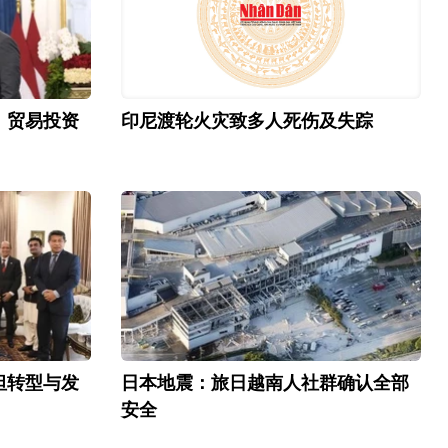
、贸易投资
印尼渡轮火灾致多人死伤及失踪
坦转型与发
日本地震：旅日越南人社群确认全部
安全