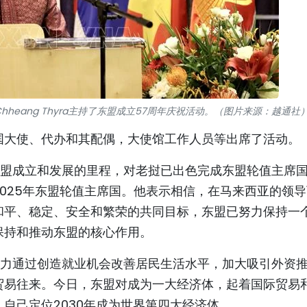
eang Thyra主持了东盟成立57周年庆祝活动。（图片来源：越通社
国大使、代办和其配偶，大使馆工作人员等出席了活动。
回顾了东盟成立和发展的里程，对老挝已出色完成东盟轮值主席
025年东盟轮值主席国。他表示相信，在马来西亚的领
和平、稳定、安全和繁荣的共同目标，东盟已努力保持一
保持和推动东盟的核心作用。
已不懈努力通过创造就业机会改善居民生活水平，加大吸引外资
贸易往来。今日，东盟对成为一大经济体，起着国际贸易
自己定位2030年成为世界第四大经济体。