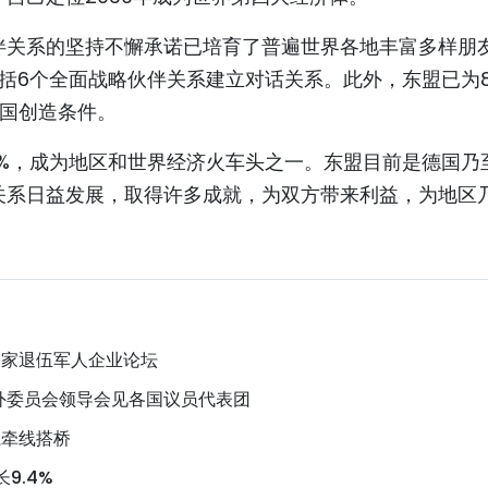
伴关系的坚持不懈承诺已培育了普遍世界各地丰富多样朋
包括6个全面战略伙伴关系建立对话关系。此外，东盟已为
德国创造条件。
4.7%，成为地区和世界经济火车头之一。东盟目前是德国乃
关系日益发展，取得许多成就，为双方带来利益，为地区
国家退伍军人企业论坛
外委员会领导会见各国议员代表团
系牵线搭桥
9.4%