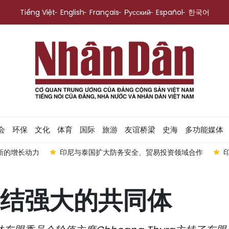
Tiếng Việt
English
Français
Русский
Español
한국어
会
环保
文化
体育
国际
旅游
友谊桥梁
史海
多功能媒体
新的增长动力
印尼与泰国扩大防务安全、贸易投资领域合作
结强大的共同体