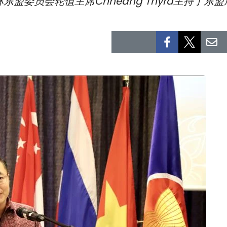
东盟委员会轮值主席Chheang Thyra主持了东