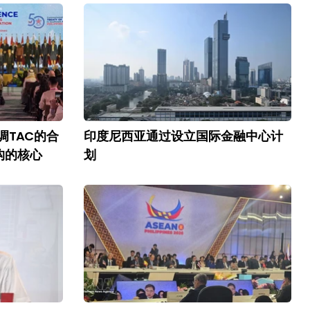
调TAC的合
印度尼西亚通过设立国际金融中心计
构的核心
划