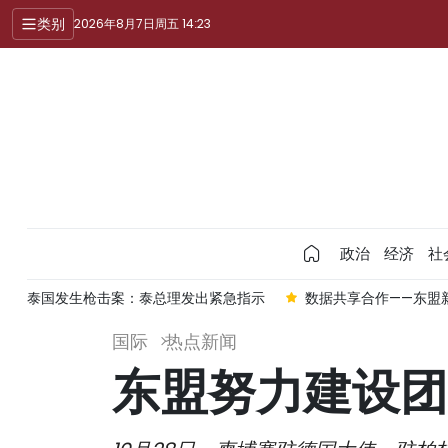
类别
2026年8月7日周五 14:23
政治
经济
社
泰国发生枪击案：泰总理发出紧急指示
数据共享合作——东盟
国际
热点新闻
东盟努力建设团