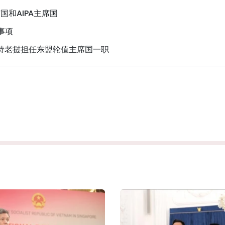
和AIPA主席国
事项
支持老挝担任东盟轮值主席国一职