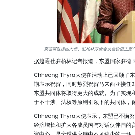
柬埔寨驻德国大使、驻柏林东盟委员会轮值主席Chh
据越通社驻柏林记者报道，东盟国家驻德
Chheang Thyra大使在活动上已
期表示祝贺，同时热烈祝贺马来西亚接任2
东盟共同体将取得更大的成就。为了实现
于不干涉、法权等原则引领下的共同体，
Chheang Thyra大使表示，东盟
经济增长和扩大各成员国与对话伙伴国的
资中心，是全球供应链中不可缺少的一环，