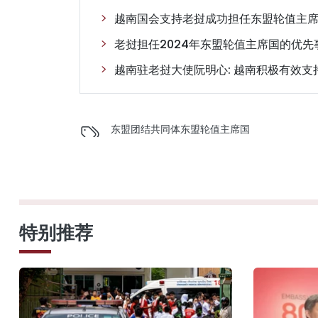
越南国会支持老挝成功担任东盟轮值主席国
老挝担任2024年东盟轮值主席国的优先
越南驻老挝大使阮明心: 越南积极有效
东盟
团结
共同体
东盟轮值主席国
特别推荐