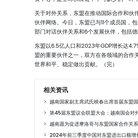
关于对外关系，东盟在推动国际合作和伙
伙伴网络。今日，东盟已与11个成员国，
部门对话伙伴关系和6个发展伙伴，包括
东盟以6.5亿人口和2023年GDP增长达
盟的重要伙伴之一，双方在各领域的合作
世界和平、稳定做出贡献。（完）
相关资讯
越南国家副主席武氏映春出席首届东盟
第45届东盟议会联盟大会：越南国会对
越南愿为促进摩洛哥与东盟国家合作关
2024年前三季度中国对东盟进出口额增长