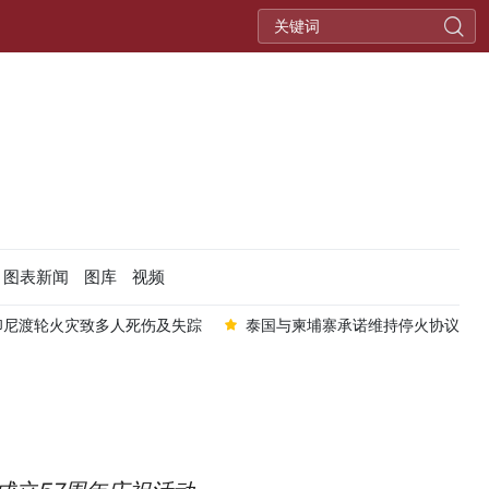
图表新闻
图库
视频
印尼渡轮火灾致多人死伤及失踪
泰国与柬埔寨承诺维持停火协议