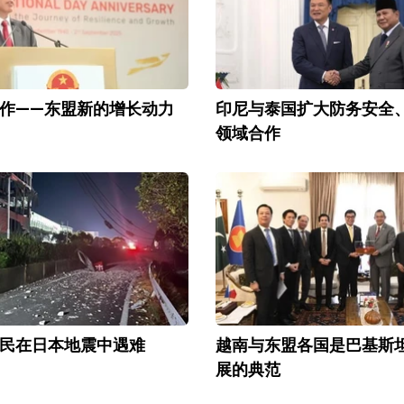
作——东盟新的增长动力
印尼与泰国扩大防务安全
领域合作
民在日本地震中遇难
越南与东盟各国是巴基斯
展的典范