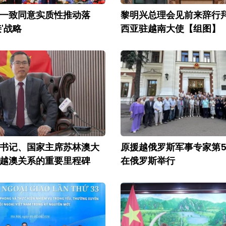
一致同意实质性推动落
黎明兴总理会见前来辞行
'战略
西亚驻越南大使【组图】
书记、国家主席苏林澳大
原援越俄罗斯军事专家第5
越澳关系的重要里程碑
在俄罗斯举行