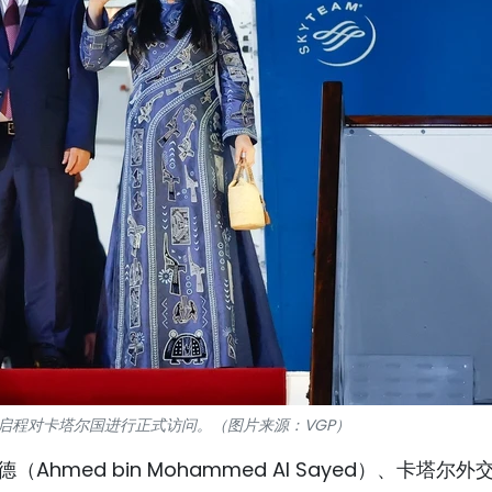
启程对卡塔尔国进行正式访问。（图片来源：VGP）
hmed bin Mohammed Al Sayed）、卡塔尔外