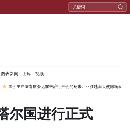
图表新闻
图库
视频
国会主席陈青敏会见前来辞行拜会的马来西亚驻越南大使陈杨泰
塔尔国进行正式