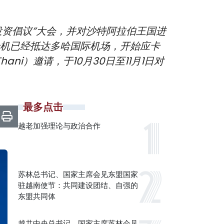
资倡议”大会，并对沙特阿拉伯王国进
专机已经抵达多哈国际机场，开始应卡
Thani）邀请，于10月30日至11月1日对
最多点击
越老加强理论与政治合作
苏林总书记、国家主席会见东盟国家
驻越南使节：共同建设团结、自强的
东盟共同体
越共中央总书记、国家主席苏林会见