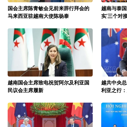
国会主席陈青敏会见前来辞行拜会的
越南与泰国
马来西亚驻越南大使陈杨泰
实'三个对接
越南国会主席致电祝贺阿尔及利亚国
越共中央总
民议会主席履新
利亚之行：