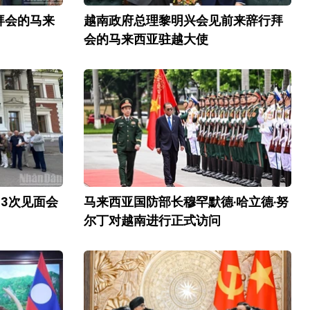
拜会的马来
越南政府总理黎明兴会见前来辞行拜
会的马来西亚驻越大使
3次见面会
马来西亚国防部长穆罕默德·哈立德·努
尔丁对越南进行正式访问