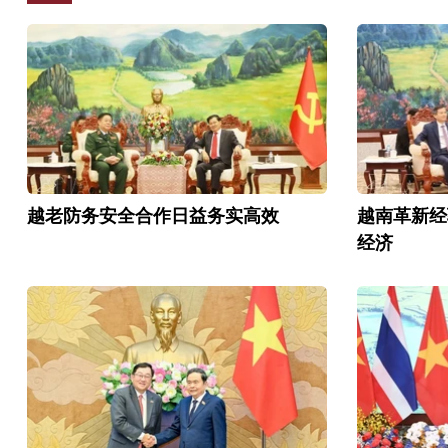
越老防务安全合作日益务实高效
越南革新经
经济