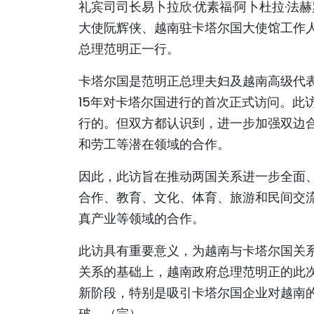
礼宾司司长易卜拉欣·优素福·阿卜杜拉·法赫罗（Ib
大使阮辉侠、越南驻卡塔尔国大使馆工作
总理范明正一行。
卡塔尔国是范明正总理夫妇及越南高级代
15年对卡塔尔国进行的首次正式访问。此
行的。但双方都认识到，进一步加强双边
和劳工等潜在领域的合作。
因此，此访旨在推动两国关系进一步全面
合作、教育、文化、体育、旅游和民间交
真产业等领域的合作。
此访具有重要意义，为越南与卡塔尔国关
关系的基础上，越南政府总理范明正的此
新阶段，特别是吸引卡塔尔国企业对越南
破。（完）