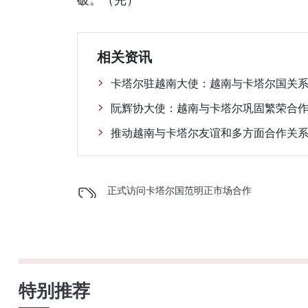
相关资讯
卡塔尔驻越南大使：越南与卡塔尔国关
阮辉协大使：越南与卡塔尔巩固繁荣合
推动越南与卡塔尔友谊和多方面合作关
正式访问
卡塔尔国
范明正
市场
合作
特别推荐