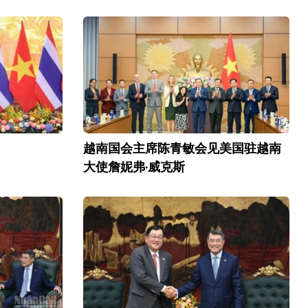
越南国会主席陈青敏会见美国驻越南
大使詹妮弗·威克斯