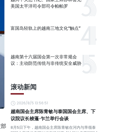
美国太平洋司令部司令帕帕罗
富国岛轻轨上的越南三地文化“触点”
越南第十六届国会第一次非常规会
议：主动防范传统与非传统安全威胁
滚动新闻
2026/8/5 13:56:51
越南国会主席陈青敏与泰国国会主席、下
议院议长梭蓬·乍兰举行会谈
交部
8月5日下午，越南国会主席陈青敏在河内与率领泰