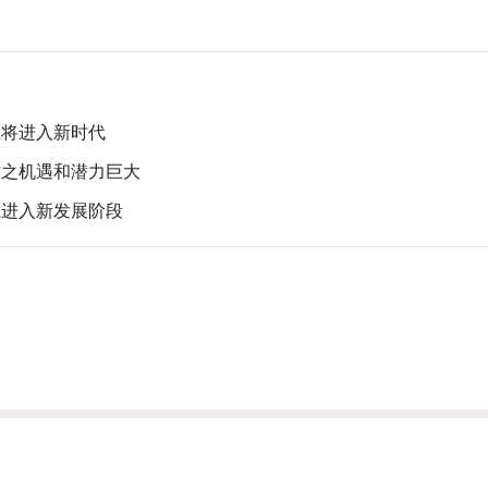
系将进入新时代
作之机遇和潜力巨大
系进入新发展阶段