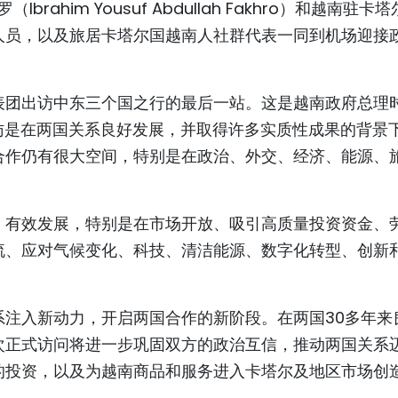
rahim Yousuf Abdullah Fakhro）和越南驻卡
人员，以及旅居卡塔尔国越南人社群代表一同到机场迎接
表团出访中东三个国之行的最后一站。这是越南政府总理
访是在两国关系良好发展，并取得许多实质性成果的背景
合作仍有很大空间，特别是在政治、外交、经济、能源、
、有效发展，特别是在市场开放、吸引高质量投资资金、
流、应对气候变化、科技、清洁能源、数字化转型、创新
系注入新动力，开启两国合作的新阶段。在两国30多年来
次正式访问将进一步巩固双方的政治互信，推动两国关系
的投资，以及为越南商品和服务进入卡塔尔及地区市场创