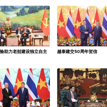
验助力老挝建设独立自主
越泰建交50周年贺信