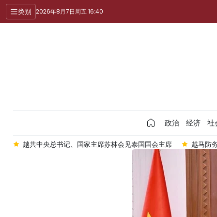
类别
2026年8月7日周五 16:40
政治
经济
社
实
越共中央总书记、国家主席苏林会见泰国国会主席
越马防