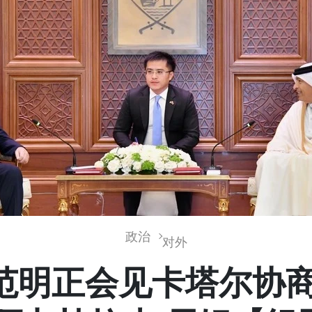
政治
对外
范明正会见卡塔尔协商