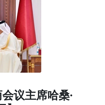
会议主席哈桑·