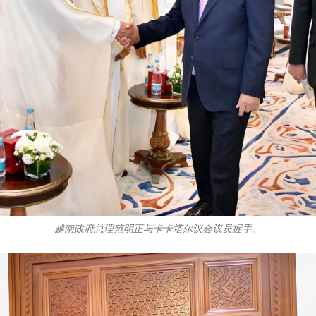
越南政府总理范明正与卡卡塔尔议会议员握手。