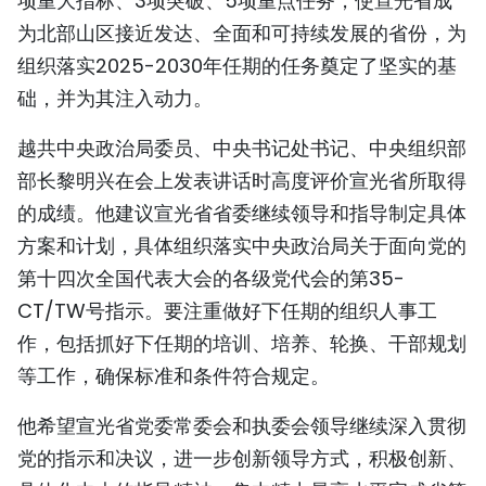
项重大指标、3项突破、5项重点任务，使宣光省成
为北部山区接近发达、全面和可持续发展的省份，为
组织落实2025-2030年任期的任务奠定了坚实的基
础，并为其注入动力。
越共中央政治局委员、中央书记处书记、中央组织部
部长黎明兴在会上发表讲话时高度评价宣光省所取得
的成绩。他建议宣光省省委继续领导和指导制定具体
方案和计划，具体组织落实中央政治局关于面向党的
第十四次全国代表大会的各级党代会的第35-
CT/TW号指示。要注重做好下任期的组织人事工
作，包括抓好下任期的培训、培养、轮换、干部规划
等工作，确保标准和条件符合规定。
他希望宣光省党委常委会和执委会领导继续深入贯彻
党的指示和决议，进一步创新领导方式，积极创新、