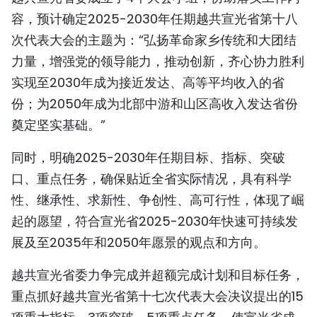
容，预计确定2025-2030年任期越共宣光省第十八
TIẾNG VIỆT
次代表大会的主题为：“弘扬革命家乡传统和大团结
ENGLISH
力量，增强党的领导能力，推动创新，齐心协力胜利
实现至2030年成为接近发达、高等平均收入的省
FRANÇAIS
份；为2050年成为北部中游和山区高收入发达省份
РУССКИЙ
奠定坚实基础。”
ESPAÑOL
同时，明确2025-2030年任期目标、指标、突破
口、重点任务，确保贴近全省实际情况，具有科学
性、继承性、求新性、争创性、高可行性，体现了崛
起的愿望，符合宣光省2025-2030年快速可持续发
展及至2035年和2050年愿景的观点和方向。
越共宣光省委力争完成并超额完成计划和目标任务，
重点抓好越共宣光省第十七次代表大会决议提出的15