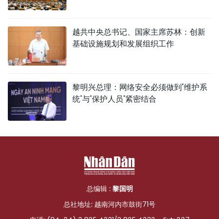
越共中央总书记、国家主席苏林：创新
基础设施规划和发展组织工作
黎明兴总理：网络安全必须做到'维护系
统'与'保护人员'紧密结合
总编辑 :
黎国明
总社地址: 越南河内市鼓街71号