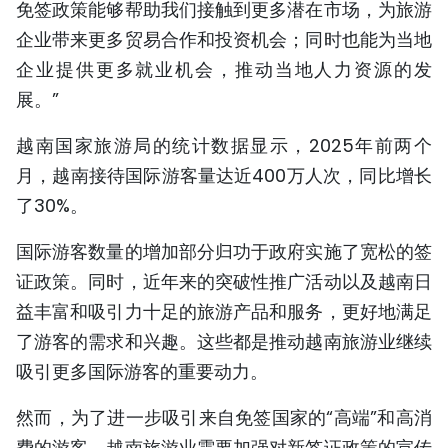
免签政策能够帮助我们接触到更多潜在市场，为旅游
TIẾNG VIỆT
企业带来更多贸易合作和投资机会；同时也能为当地
企业提供更多就业机会，推动当地人力资源的发
ENGLISH
展。”
FRANÇAIS
越南国家旅游局的统计数据显示，2025年前两个
РУССКИЙ
月，越南接待国际游客量达近400万人次，同比增长
了30%。
ESPAÑOL
国际游客数量的增加部分归功于政府实施了宽松的签
证政策。同时，近年来的突破性推广活动以及越南日
益丰富和吸引力十足的旅游产品和服务，更好地满足
了游客的需求和兴趣。这些都是推动越南旅游业继续
吸引更多国际游客的重要动力。
然而，为了进一步吸引来自免签国家的“高端”和高消
费的游客，越南旅游业需要加强对新签证政策的宣传