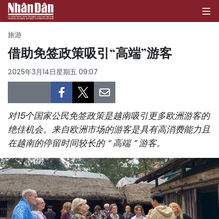
旅游
借助免签政策吸引“高端”游客
首页
2025年3月14日星期五 09:07
政治
经济
对15个国家公民免签政策是越南吸引更多欧洲游客的
绝佳机会。来自欧洲市场的游客是具有高消费能力且
社会
在越南的停留时间较长的 “ 高端 ” 游客。
环保
文化
体育