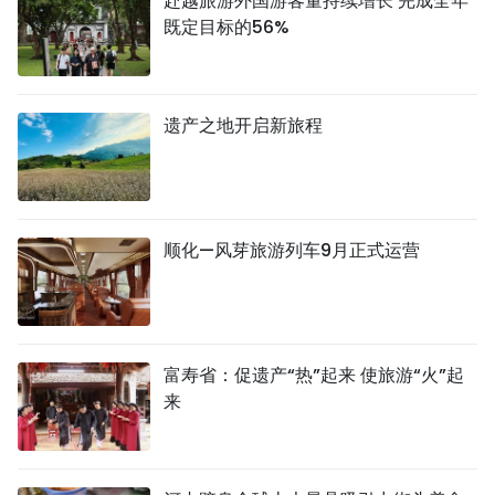
赴越旅游外国游客量持续增长 完成全年
既定目标的56%
遗产之地开启新旅程
顺化—风芽旅游列车9月正式运营
富寿省：促遗产“热”起来 使旅游“火”起
来