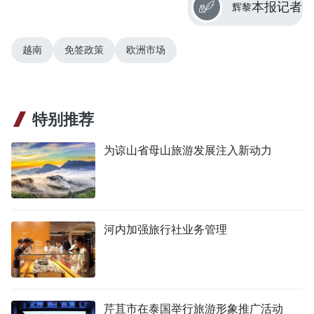
本报记者
辉黎
越南
免签政策
欧洲市场
特别推荐
为谅山省母山旅游发展注入新动力
河内加强旅行社业务管理
芹苴市在泰国举行旅游形象推广活动