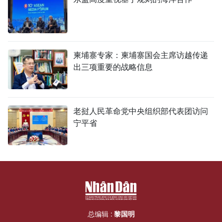
柬埔寨专家：柬埔寨国会主席访越传递
出三项重要的战略信息
老挝人民革命党中央组织部代表团访问
宁平省
总编辑 :
黎国明