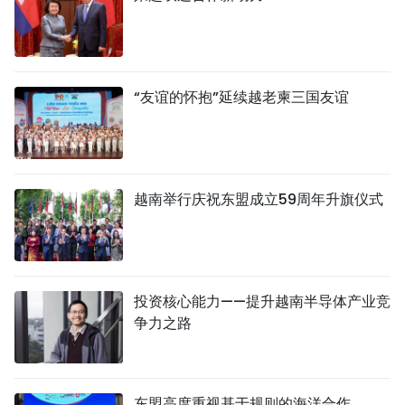
“友谊的怀抱”延续越老柬三国友谊
越南举行庆祝东盟成立59周年升旗仪式
投资核心能力——提升越南半导体产业竞
争力之路
东盟高度重视基于规则的海洋合作