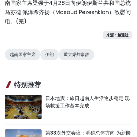
南国家主席梁强于4月28日向伊朗伊斯兰共和国总统
TIẾNG VIỆT
马苏德·佩泽希齐扬（Masoud Pezeshkian）致慰问
电。(完)
ENGLISH
来源：越通社
FRANÇAIS
РУССКИЙ
越南国家主席
伊朗
重大爆炸事故
ESPAÑOL
特别推荐
日本地震：旅日越南人生活逐步稳定 现
场救援工作基本完成
第33次外交会议：明确总体方向 为新阶