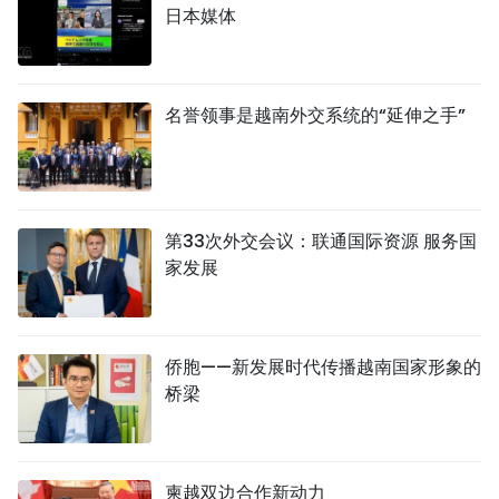
日本媒体
名誉领事是越南外交系统的“延伸之手”
第33次外交会议：联通国际资源 服务国
家发展
侨胞——新发展时代传播越南国家形象的
桥梁
柬越双边合作新动力