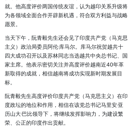
就。他高度评价两国传统友谊，认为越印关系升级将
为各领域全面合作开辟新机遇，符合双方利益与战略
愿景。
当天下午，阮青毅先生还会见了印度共产党（马克思
主义）政治局委员阿伦·库马尔。库马尔祝贺越共十
四大成功召开以及苏林同志当选越共中央总书记、国
家主席。他表示密切关注并高度评价越南近40年革
新取得的成就，相信越南将成功实现新时期发展目
标。
阮青毅先生高度评价印度共产党（马克思主义）在印
度政坛的地位和作用，相信在该党总书记马里安·亚
历山大·巴比领导下，将继续发挥影响力，为建设繁
荣、公正的印度作出贡献。