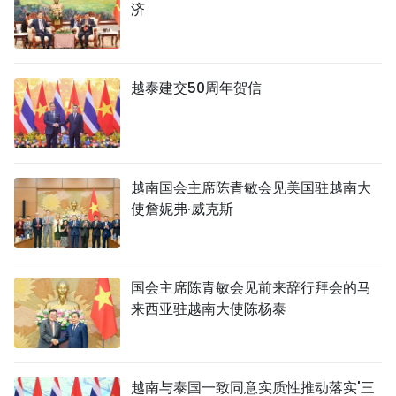
济
越泰建交50周年贺信
越南国会主席陈青敏会见美国驻越南大
使詹妮弗·威克斯
国会主席陈青敏会见前来辞行拜会的马
来西亚驻越南大使陈杨泰
越南与泰国一致同意实质性推动落实'三