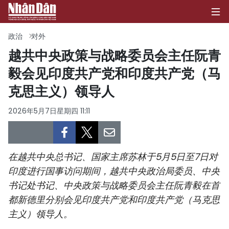
政治
对外
越共中央政策与战略委员会主任阮青
毅会见印度共产党和印度共产党（马
首页
克思主义）领导人
政治
2026年5月7日星期四 11:11
经济
社会
在越共中央总书记、国家主席苏林于5月5日至7日对
环保
印度进行国事访问期间，越共中央政治局委员、中央
书记处书记、中央政策与战略委员会主任阮青毅在首
文化
都新德里分别会见印度共产党和印度共产党（马克思
主义）领导人。
体育