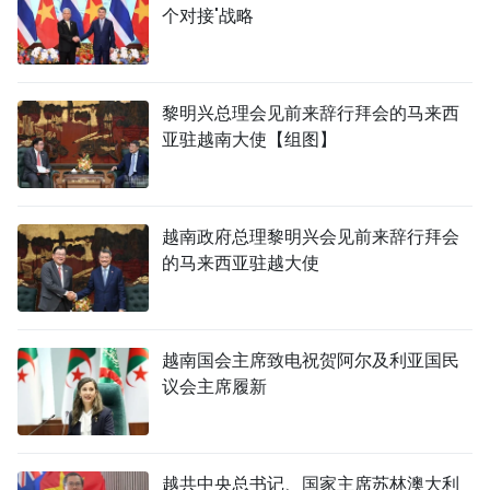
个对接'战略
黎明兴总理会见前来辞行拜会的马来西
亚驻越南大使【组图】
越南政府总理黎明兴会见前来辞行拜会
的马来西亚驻越大使
越南国会主席致电祝贺阿尔及利亚国民
议会主席履新
越共中央总书记、国家主席苏林澳大利