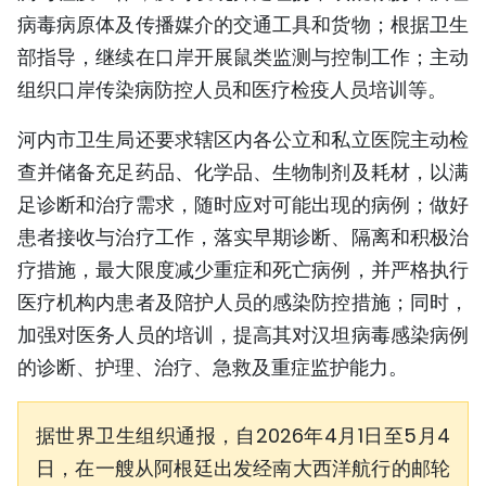
病毒病原体及传播媒介的交通工具和货物；根据卫生
TIẾNG VIỆT
部指导，继续在口岸开展鼠类监测与控制工作；主动
ENGLISH
组织口岸传染病防控人员和医疗检疫人员培训等。
FRANÇAIS
河内市卫生局还要求辖区内各公立和私立医院主动检
查并储备充足药品、化学品、生物制剂及耗材，以满
РУССКИЙ
足诊断和治疗需求，随时应对可能出现的病例；做好
患者接收与治疗工作，落实早期诊断、隔离和积极治
ESPAÑOL
疗措施，最大限度减少重症和死亡病例，并严格执行
医疗机构内患者及陪护人员的感染防控措施；同时，
加强对医务人员的培训，提高其对汉坦病毒感染病例
的诊断、护理、治疗、急救及重症监护能力。
据世界卫生组织通报，自2026年4月1日至5月4
日，在一艘从阿根廷出发经南大西洋航行的邮轮