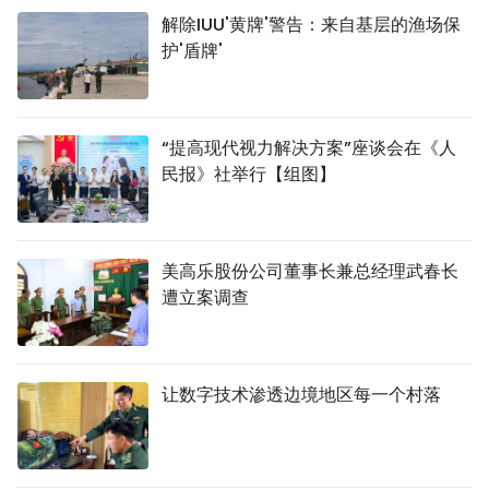
解除IUU'黄牌'警告：来自基层的渔场保
护'盾牌'
“提高现代视力解决方案”座谈会在《人
民报》社举行【组图】
美高乐股份公司董事长兼总经理武春长
遭立案调查
让数字技术渗透边境地区每一个村落