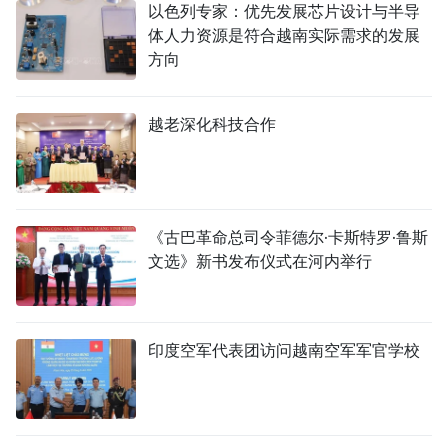
以色列专家：优先发展芯片设计与半导
体人力资源是符合越南实际需求的发展
方向
越老深化科技合作
《古巴革命总司令菲德尔·卡斯特罗·鲁斯
文选》新书发布仪式在河内举行
印度空军代表团访问越南空军军官学校