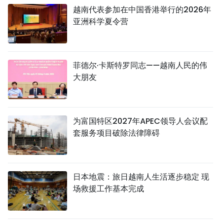
越南代表参加在中国香港举行的2026年
亚洲科学夏令营
菲德尔·卡斯特罗同志——越南人民的伟
大朋友
为富国特区2027年APEC领导人会议配
套服务项目破除法律障碍
日本地震：旅日越南人生活逐步稳定 现
场救援工作基本完成