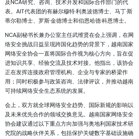
及NCA研究、咨询、技术开发和国际合作部门的代
TIẾNG VIỆT
表。AIT代表团的有赫尔穆特·利奥波德博士、马丁·斯
蒂尔勒博士、罗斯·金德博士和伯恩哈德·科恩博士。
ENGLISH
NCA副秘书长兼办公室主任武维贤在会上强调，在网
FRANÇAIS
络安全挑战日益呈现跨国化趋势的背景下，越南国家
РУССКИЙ
网络安全协会一直将国际合作视为核心方向，旨在促
进知识共享、经验交流及技术对接。他指出，该协会
ESPAÑOL
正在发挥连接政府管理机构、企业与专家的桥梁作
用；同时积极参与政策咨询、法律评议，并推动越南
可持续网络安全生态系统的发展。
会上，双方就全球网络安全趋势、国际新规的影响以
及未来优先合作的领域交换意见。越南国家网络安全
协会建议通过以下重点方向加强与奥地利国家技术研
究院的战略伙伴关系，包括保护关键数字基础设施确