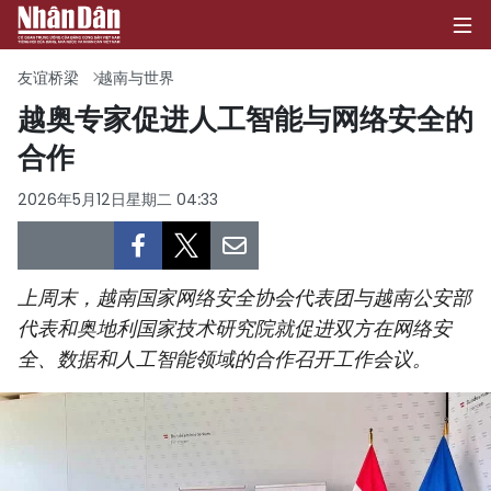
友谊桥梁
越南与世界
越奥专家促进人工智能与网络安全的
合作
首页
2026年5月12日星期二 04:33
政治
经济
上周末，越南国家网络安全协会代表团与越南公安部
社会
代表和奥地利国家技术研究院就促进双方在网络安
全、数据和人工智能领域的合作召开工作会议。
环保
文化
体育