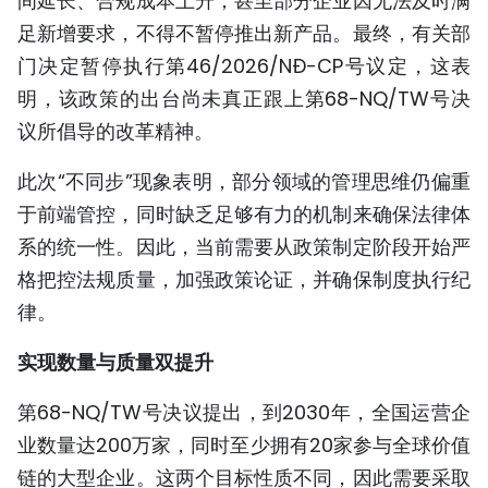
间延长、合规成本上升；甚至部分企业因无法及时满
足新增要求，不得不暂停推出新产品。最终，有关部
门决定暂停执行第46/2026/NĐ-CP号议定，这表
明，该政策的出台尚未真正跟上第68-NQ/TW号决
议所倡导的改革精神。
此次“不同步”现象表明，部分领域的管理思维仍偏重
于前端管控，同时缺乏足够有力的机制来确保法律体
系的统一性。因此，当前需要从政策制定阶段开始严
格把控法规质量，加强政策论证，并确保制度执行纪
律。
实现数量与质量双提升
第68-NQ/TW号决议提出，到2030年，全国运营企
业数量达200万家，同时至少拥有20家参与全球价值
链的大型企业。这两个目标性质不同，因此需要采取