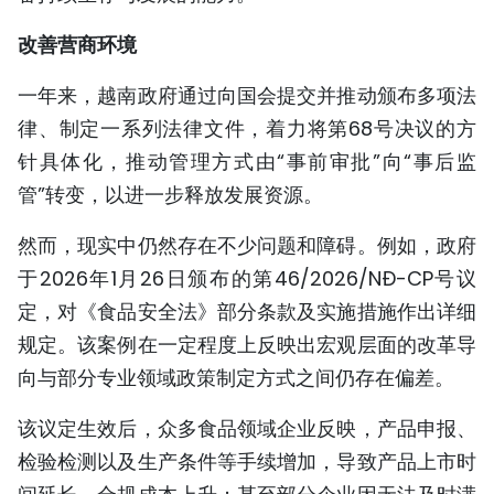
TIẾNG VIỆT
改善营商环境
ENGLISH
一年来，越南政府通过向国会提交并推动颁布多项法
律、制定一系列法律文件，着力将第68号决议的方
FRANÇAIS
针具体化，推动管理方式由“事前审批”向“事后监
РУССКИЙ
管”转变，以进一步释放发展资源。
ESPAÑOL
然而，现实中仍然存在不少问题和障碍。例如，政府
于2026年1月26日颁布的第46/2026/NĐ-CP号议
定，对《食品安全法》部分条款及实施措施作出详细
规定。该案例在一定程度上反映出宏观层面的改革导
向与部分专业领域政策制定方式之间仍存在偏差。
该议定生效后，众多食品领域企业反映，产品申报、
检验检测以及生产条件等手续增加，导致产品上市时