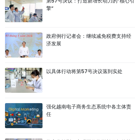
第57号决议：打造新增长动力的“核心引
擎”
政府例行记者会：继续减免税费支持经
济发展
以具体行动将第57号决议落到实处
强化越南电子商务生态系统中各主体责
任