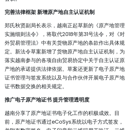
TIẾNG VIỆT
完善法律框架 新增原产地自主认证机制
ENGLISH
郑氏秋贤副局长表示，越南正起草新的《原产地管理
实施细则法令》，将取代2018年第31号法令，对《对
FRANÇAIS
外贸易管理法》中有关货物原产地的条款作出具体规
РУССКИЙ
定。新法令草案新增了货物原产地自主认证机制，为
落实越南参与的各项自由贸易协定中关于自主认证原
ESPAÑOL
产地的承诺提供法律依据。草案还更新了电子原产地
证书管理与签发系统以及与合作伙伴开展电子原产地
证书数据交换的相关规定。
推广电子原产地证书 提升管理透明度
越南分享了原产地证书电子化工作的积极成效。目
前，原产地证书通过eCoSys系统以电子方式签发，