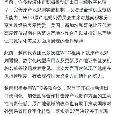
当前，许多经济体正积极推动进出口手续数字化转
型，完善原产地规则实施机制，以增强全球供应链适
应能力。WTO原产地规则委员会主席对越南积极分
享实践经验表示赞赏。美国、新加坡和哥伦比亚代表
高度评价越南在防范原产地欺诈合作以及推进原产地
证书数字化签发方面所展现的合作精神。
此前，越南代表团已多次在WTO框架下就原产地规
则通报、数字化转型应用以及更新原产地证书签发机
构名单等议题发表意见。此次发言再次体现了越南在
保持透明度、有效履行国际义务方面所作的努力。
越南积极参与WTO各项会议，彰显了其在推动进出
口便利化、加强国际合作打击原产地欺诈方面的主动
性与责任感。原产地领域的改革也有助于推动国家对
外贸易管理数字化转型，落实第57号决议关于实现