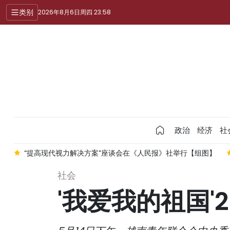
类别
2026年8月6日周四 23:58
政治
经济
社
'
“提高现代视力解决方案”座谈会在《人民报》社举行【组图】
社会
'我爱我的祖国'