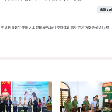
来源：越
国主义教育
数字传播
人工智能
短视频
社交媒体
胡志明市
河内
奠边省
金瓯省