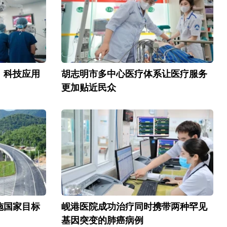
：科技应用
胡志明市多中心医疗体系让医疗服务
更加贴近民众
施国家目标
岘港医院成功治疗同时携带两种罕见
基因突变的肺癌病例