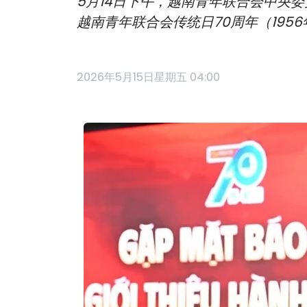
5月14日下午，越南青年联合会中央
越南青年联合会传统日70周年（1956年1
2026年5月15日星期五 04:00