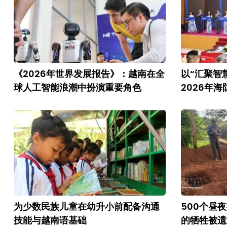
《2026年世界发展报告》：越南在全
以“汇聚智
球人工智能浪潮中扮演重要角色
2026年
为少数民族儿童在幼升小前配备沟通
500个昼
技能与越南语基础
的牺牲被遗