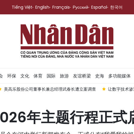
Tiếng Việt
English
Français
Русский
Español
한국어
会
环保
文化
体育
国际
旅游
友谊桥梁
史海
多功能媒体
美高乐股份公司董事长兼总经理武春长遭立案调查
让数字技术渗
2026年主题行程正式