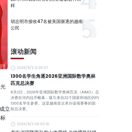
样
胡志明市接收47名被美国驱逐的越南
公民
滚动新闻
2026/8/3 12:35:57
1300名学生角逐2026亚洲国际数学奥林
匹克总决赛
年光
8月2日，2026年亚洲国际数学奥林匹克（AIMO）总
决赛在河内拉开帷幕，吸引来自22个国家和地区的约
1300名学生参赛。这是越南首次承办该项赛事的国
成立
际总决赛。
量标
2026/8/3 09:00:16