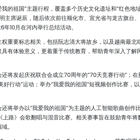
爱我的祖国”主题行程，覆盖多个历史文化遗址和“红色地址
志明主席诞辰，随后依次前往顺化市、宣光省与龙古旗台
6年10月在河内举行总结活动。
主权重要标志相关，包括阮志清大将故乡，以及越南最北
仅具有体验意义，更着重于传统教育，帮助青年深入了解
还将发起庆祝联合会成立70周年的“70天竞赛行动”；在
美好行动”运动；举办“我爱我的祖国”短视频创作比赛，
还将举办以“我爱我的祖国”为主题的人工智能歌曲创作
的《上路》会歌翻唱与混音比赛。相关赛事旨在鼓励青年将
领域。