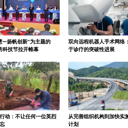
慧—扬帆创新”为主题的
双向远程机器人手术网络
海防科技节拉开帷幕
于诊疗的突破性进展
夜行动：不让任何一位英烈
从完善组织机构到加快实
忘
计划