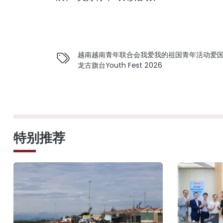
越南
越南青年联合会
我爱我的祖国
青年活动
爱
龙古旗台
Youth Fest 2026
特别推荐