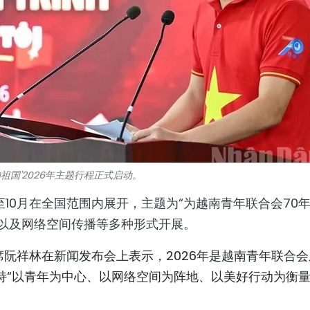
的祖国'2026年主题行程正式启动。
至10月在全国范围内展开，主题为“为越南青年联合会70
动以及网络空间传播等多种形式开展。
阮祥林在新闻发布会上表示，2026年是越南青年联合会
持“以青年为中心、以网络空间为阵地、以美好行动为衡