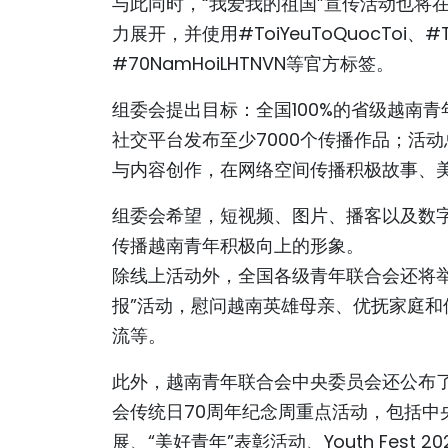
与此同时，“我爱我的祖国”宣传活动也将在Face
力展开，并使用#ToiYeuToQuocToi、#T
#70NamHoiLHTNVN等官方标签。
组委会提出目标：全国100%的省级越南
社交平台发布至少7000个传播作品；活
与内容创作，在网络空间传播积极故事、
组委会希望，短视频、图片、播客以及数
传播越南青年积极向上的形象。
除线上活动外，全国各级青年联合会还将
报”活动，慰问越南英雄母亲、优抚家庭
流等。
此外，越南青年联合会中央委员会还公布了2
会传统日70周年纪念周重点活动，包括中
展、“美好青年”表彰活动、Youth Fest